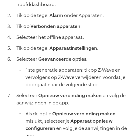
hoofddashboard.
Tik op de tegel
Alarm
onder Apparaten.
Tik op
Verbonden apparaten
.
Selecteer het offline apparaat.
Tik op de tegel
Apparaatinstellingen
.
Selecteer
Geavanceerde opties
.
1ste generatie apparaten: tik op Z-Wave en
vervolgens op Z-Wave verwijderen voordat je
doorgaat naar de volgende stap.
Selecteer
Opnieuw verbinding maken
en volg de
aanwijzingen in de app.
Als de optie
Opnieuw verbinding maken
mislukt, selecteer je
Apparaat opnieuw
configureren
en volg je de aanwijzingen in de
app.