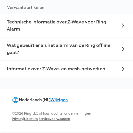
Verwante artikelen
Technische informatie over Z-Wave voor Ring
Alarm
Wat gebeurt er als het alarm van de Ring offline
gaat?
Informatie over Z-Wave- en mesh-netwerken
Nederlands (NL)
Wijzigen
©2026 Ring LLC of haar dochterondernemingen
|
|
Privacy
Licenties
Servicevoorwaarden