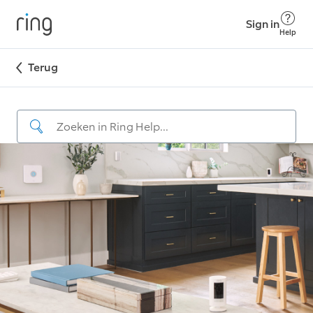
Sign in
Help
Terug