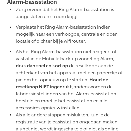
Alarm-basisstation
Zorg ervoor dat het Ring Alarm-basisstation is
aangesloten en stroom krijgt.
Verplaats het Ring Alarm-basisstation indien
mogelijk naar een verhoogde, centrale en open
locatie of dichter bij je wifirouter.
Als het Ring Alarm-basisstation niet reageert of
vastzit in de Mobiele back-up voor Ring Alarm,
druk dan snel en kort op
de resetknop aan de
achterkant van het apparaat met een paperclip of
pin om het opnieuw op te starten.
Houd de
resetknop NIET ingedrukt
, anders worden de
fabrieksinstellingen van het Alarm-basisstation
hersteld en moet je het basisstation en alle
accessoires opnieuw instellen.
Als alle andere stappen mislukken, kun je de
registratie van je basisstation ongedaan maken
als het niet wordt ingeschakeld of niet als online