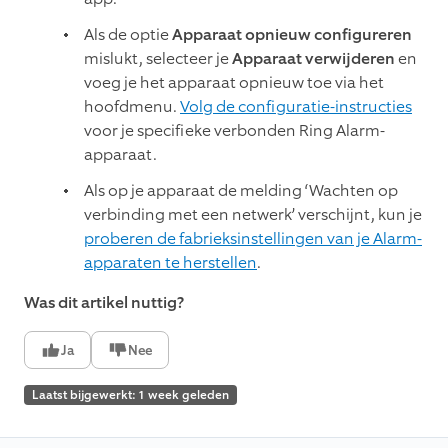
Als de optie
Apparaat opnieuw configureren
mislukt, selecteer je
Apparaat verwijderen
en
voeg je het apparaat opnieuw toe via het
hoofdmenu.
Volg de configuratie-instructies
voor je specifieke verbonden Ring Alarm-
apparaat.
Als op je apparaat de melding ‘Wachten op
verbinding met een netwerk’ verschijnt, kun je
proberen de fabrieksinstellingen van je Alarm-
apparaten te herstellen
.
Was dit artikel nuttig?
Ja
Nee
Laatst bijgewerkt: 1 week geleden