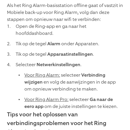
Als het Ring Alarm-basisstation offline gaat of vastzit in
Mobiele back-up voor Ring Alarm, volg dan deze
stappen om opnieuw naar wifi te verbinden:
Open de Ring-app en ga naar het
hoofddashboard.
Tik op de tegel
Alarm
onder Apparaten.
Tik op de tegel
Apparaatinstellingen
.
Selecteer
Netwerkinstellingen
.
Voor Ring Alarm:
selecteer
Verbinding
wijzigen
en volg de aanwijzingen in de app
om opnieuw verbinding te maken.
Voor Ring Alarm Pro:
selecteer
Ga naar de
eero app
om de juiste instellingen te kiezen.
Tips voor het oplossen van
verbindingsproblemen voor het Ring