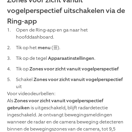
Zones voor zicht vanuit
vogelperspectief uitschakelen via de
Ring-app
Open de Ring-app en ga naar het
hoofddashboard.
Tik op het
menu
(☰).
Tik op de tegel
Apparaatinstellingen
.
Tik op
Zones voor zicht vanuit vogelperspectief
Schakel
Zones voor zicht vanuit vogelperspectief
uit
Voor videodeurbellen:
Als
Zones voor zicht vanuit vogelperspectief
gebruiken
is uitgeschakeld, blijft radardetectie
ingeschakeld. Je ontvangt bewegingsmeldingen
wanneer de radar en de camera beweging detecteren
binnen de bewegingszones van de camera, tot 9,5