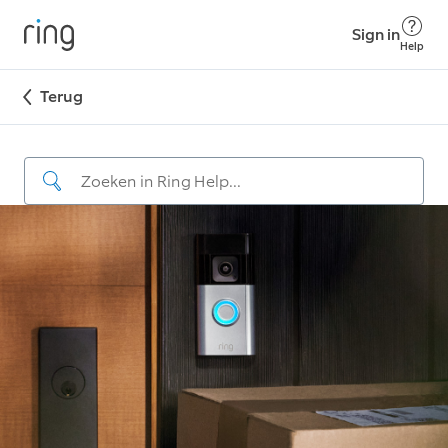
Sign in
Help
Terug