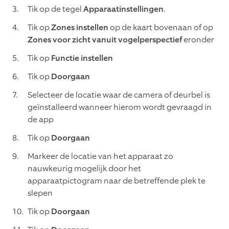
Tik op de tegel
Apparaatinstellingen
.
Tik op
Zones instellen
op de kaart bovenaan of op
Zones voor zicht vanuit vogelperspectief
eronder
Tik op
Functie instellen
Tik op
Doorgaan
Selecteer de locatie waar de camera of deurbel is
geïnstalleerd wanneer hierom wordt gevraagd in
de app
Tik op
Doorgaan
Markeer de locatie van het apparaat zo
nauwkeurig mogelijk door het
apparaatpictogram naar de betreffende plek te
slepen
Tik op
Doorgaan