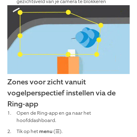
gezichtsveld van je camera te blokkeren
Zones voor zicht vanuit
vogelperspectief instellen via de
Ring-app
Open de Ring-app en ga naar het
hoofddashboard.
Tik op het
menu
(☰).