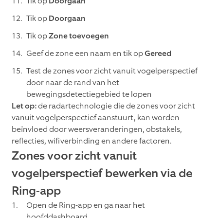
Tik op
Doorgaan
Tik op
Doorgaan
Tik op
Zone toevoegen
Geef de zone een naam en tik op
Gereed
Test de zones voor zicht vanuit vogelperspectief
door naar de rand van het
bewegingsdetectiegebied te lopen
Let op:
de radartechnologie die de zones voor zicht
vanuit vogelperspectief aanstuurt, kan worden
beïnvloed door weersveranderingen, obstakels,
reflecties, wifiverbinding en andere factoren.
Zones voor zicht vanuit
vogelperspectief bewerken via de
Ring-app
Open de Ring-app en ga naar het
hoofddashboard.