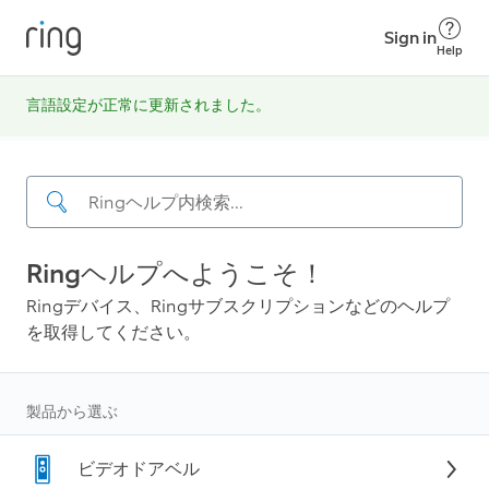
Sign in
Help
言語‍設定が正常に更新‍されました。
Ringヘルプへようこそ！
Ringデバイス、Ringサブスクリプションなどのヘルプ
を取得してください。
製品から選ぶ
ビデオドアベル