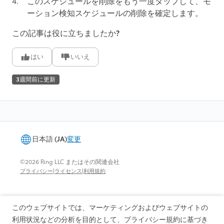
このスケジュールを削除
をもう一度タップして、モ
ーション検知スケジュールの削除を確定します。
この記事は役に立ちましたか?
はい
いいえ
3週間前に更新
日本語 (JA)
変更
©2026 Ring LLC またはその関連会社
|
|
プライバシー
ライセンス
利用規約
このウェブサイトでは、マーケティングおよびウェブサイトの
利用状況などの分析を目的として、プライバシー規約に基づき