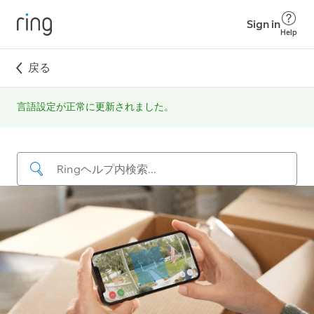
Sign in
Help
戻る
言語‍設定が正常に更新‍されました。