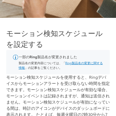
モーション検知スケジュール
を設定する
一部のRing製品名が変更されました
製品名の変更内容については、「
Ring製品名の変更に関する
情報
」の記事をご覧ください。
モーション検知スケジュール
を使用すると、Ringデバ
イスから
モーションアラート
を受け取らない時間を指定
できます。モーション検知スケジュールが有効な場合、
モーションイベントは記録されますが、通知は送信され
ません。モーション検知スケジュールが有効になってい
る間は、時計のアイコンがデバイスのダッシュボードに
表示されます。 たとえば、毎週火曜日の7時30分から7