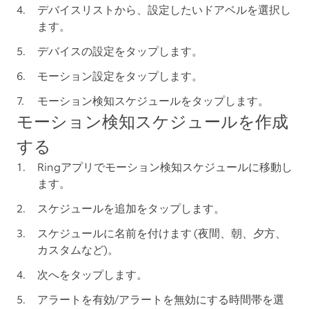
デバイスリストから、設定したいドアベルを選択し
ます。
デバイス
の
設定
をタップします。
モーション設定
をタップします。
モーション検知スケジュール
をタップします。
モーション検知スケジュールを作成
する
Ringアプリでモーション検知スケジュールに移動し
ます。
スケジュールを追加
をタップします。
スケジュールに名前を付けます (夜間、朝、夕方、
カスタムなど)。
次へ
をタップします。
アラートを有効
/
アラートを無効
にする時間帯を選