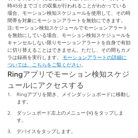
時45分までゴミの収集が行われることがわかっている
場合、
モーション検知スケジュール
を使用して、その時
間帯を対象に
モーションアラート
を無効にできます。
注:
モーション検知スケジュールでモーションアラート
を無効にしている場合、モーション検知スケジュールを
キャンセルしない限りモーションアラートを自身で有効
に切り替えることはできません。ただし、その間もカメ
ラは録画を実行します。
モーションアラートの詳細に
ついては、こちらをご覧ください
。
Ringアプリでモーション検知スケジ
ュールにアクセスする
Ringアプリを開き、メインダッシュボードに移動し
ます。
ダッシュボード左上の
メニュー (≡)
をタップしま
す。
デバイス
をタップします。