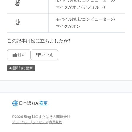
モバイル端末/コンピューターの
マイクがオフ (デフォルト)
モバイル端末/コンピューターの
マイクがオン
この記事は役に立ちましたか?
はい
いいえ
4週間前に更新
日本語 (JA)
変更
©2026 Ring LLC またはその関連会社
|
|
プライバシー
ライセンス
利用規約