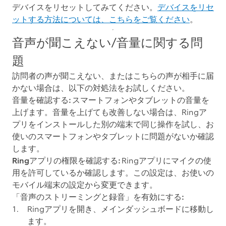
デバイスをリセットしてみてください。
デバイスをリセ
ットする方法については、こちらをご覧ください
。
音声が聞こえない/音量に関する問
題
訪問者の声が聞こえない、またはこちらの声が相手に届
かない場合は、以下の対処法をお試しください。
音量を確認する:
スマートフォンやタブレットの音量を
上げます。音量を上げても改善しない場合は、Ringア
プリをインストールした別の端末で同じ操作を試し、お
使いのスマートフォンやタブレットに問題がないか確認
します。
Ringアプリの権限を確認する:
Ringアプリにマイクの使
用を許可しているか確認します。この設定は、お使いの
モバイル端末の設定から変更できます。
「音声のストリーミングと録音」を有効にする:
Ringアプリを開き、メインダッシュボードに移動し
ます。