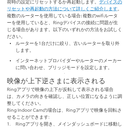
荷時の設定にリセットするか再起動します。
デバイスの
リセットや再起動の方法について詳しくご紹介します
。
複数のルーターを使用している場合:
複数のwifiルータ
ーを使用していると、Ringデバイスの接続に問題が生
じる場合があります。以下のいずれかの方法をお試しく
ださい。
ルーターを1台だけに絞り、古いルーターを取り外
します。
インターネットプロバイダーやルーターのメーカー
に問い合わせ、ブリッジモードを設定します。
映像が上下逆さまに表示される
Ringアプリで映像の上下が反転して表示される場合
は、カメラの向きを確認し、正しい位置になるように調
整してください。
Ring Indoor Camの場合は、Ringアプリで映像を回転さ
せることができます:
Ringアプリを開き、メインダッシュボードに移動し