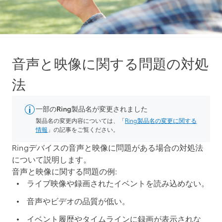
音声と映像に関する問題の対処
法
一部のRing製品名が変更されました
製品名の変更内容については、「
Ring製品名の変更に関する
情報
」の記事をご覧ください。
Ringデバイスの音声と映像に問題がある場合の対処法
について説明します。
音声と映像に関する問題の例:
ライブ映像や録画されたイベントを読み込めない。
音声やビデオの品質が低い。
イベント履歴やタイムラインに録画が表示されな