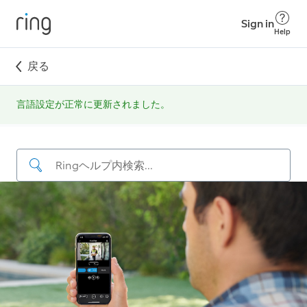
Sign in
Help
戻る
言語‍設定が正常に更新‍されました。