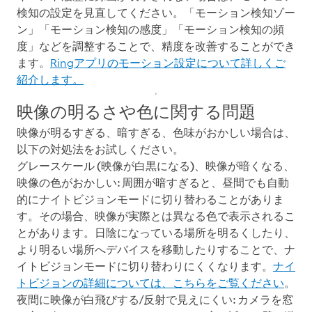
検知の設定を見直してください。「モーション検知ゾー
ン」「モーション検知の感度」「モーション検知の頻
度」などを調整することで、精度を改善することができ
ます。
Ringアプリのモーション設定について詳しくご
紹介します。
映像の明るさや色に関する問題
映像が明るすぎる、暗すぎる、色味がおかしい場合は、
以下の対処法をお試しください。
グレースケール (映像が白黒になる)、映像が暗くなる、
映像の色がおかしい:
周囲が暗すぎると、昼間でも自動
的にナイトビジョンモードに切り替わることがありま
す。その場合、映像が実際とは異なる色で表示されるこ
とがあります。日陰になっている場所を明るくしたり、
より明るい場所へデバイスを移動したりすることで、ナ
イトビジョンモードに切り替わりにくくなります。
ナイ
トビジョンの詳細については、こちらをご覧ください
。
夜間に映像が白飛びする/反射で見えにくい:
カメラを窓