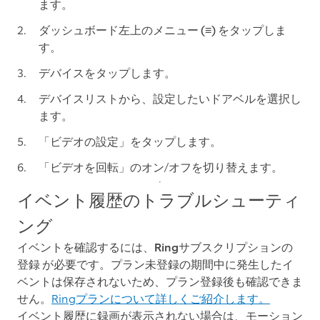
ます。
ダッシュボード左上の
メニュー (≡)
をタップしま
す。
デバイス
をタップします。
デバイスリストから、設定したいドアベルを選択し
ます。
「
ビデオの設定
」をタップします。
「
ビデオを回転
」のオン/オフを切り替えます。
イベント履歴のトラブルシューティ
ング
イベントを確認するには、Ringサブスクリプションの
登録 が必要です。
プラン未登録の期間中に発生したイ
ベントは保存されないため、プラン登録後も確認できま
せん。
Ringプランについて詳しくご紹介します。
イベント履歴に録画が表示されない場合は、
モーション