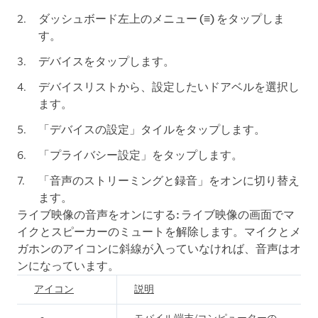
ダッシュボード左上の
メニュー (≡)
をタップしま
す。
デバイス
をタップします。
デバイスリストから、設定したいドアベルを選択し
ます。
「
デバイスの設定
」タイルをタップします。
「
プライバシー設定
」をタップします。
「音声のストリーミングと録音
」をオンに切り替え
ます。
ライブ映像の音声をオンにする:
ライブ映像の画面でマ
イクとスピーカーのミュートを解除します。マイクとメ
ガホンのアイコンに斜線が入っていなければ、音声はオ
ンになっています。
アイコン
説明