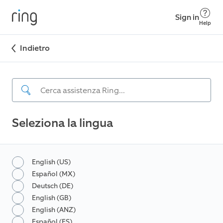
Sign in
Help
Indietro
Seleziona la lingua
English (US)
Español (MX)
Deutsch (DE)
English (GB)
English (ANZ)
Español (ES)