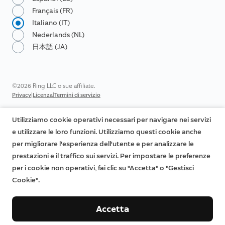
Français (FR)
Italiano (IT)
Nederlands (NL)
日本語 (JA)
©2026 Ring LLC o sue affiliate.
|
|
Privacy
Licenza
Termini di servizio
Utilizziamo cookie operativi necessari per navigare nei servizi
e utilizzare le loro funzioni. Utilizziamo questi cookie anche
per migliorare l'esperienza dell'utente e per analizzare le
prestazioni e il traffico sui servizi. Per impostare le preferenze
per i cookie non operativi, fai clic su "Accetta" o "Gestisci
Cookie".
Accetta