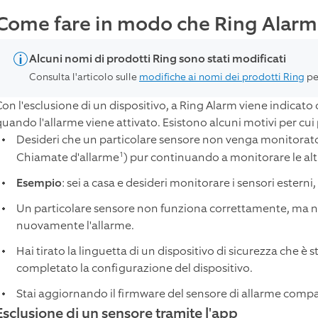
Come fare in modo che Ring Alarm 
Alcuni nomi di prodotti Ring sono stati modificati
Consulta l'articolo sulle
modifiche ai nomi dei prodotti Ring
pe
Con l'esclusione di un dispositivo, a Ring Alarm viene indicato
quando l'allarme viene attivato. Esistono alcuni motivi per cui 
Desideri che un particolare sensore non venga monitorato
1
Chiamate d'allarme
) pur continuando a monitorare le altr
Esempio
: sei a casa e desideri monitorare i sensori esterni,
Un particolare sensore non funziona correttamente, ma non
nuovamente l'allarme.
Hai tirato la linguetta di un dispositivo di sicurezza che è
completato la configurazione del dispositivo.
Stai aggiornando il firmware del sensore di allarme compa
Esclusione di un sensore tramite l'app