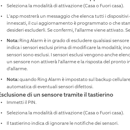
Seleziona la modalità di attivazione (Casa o Fuori casa).
L'app mostrerà un messaggio che elenca tutti i dispositivi 
innescati, il cui aggiornamento è programmato o che stan
desideri escluderli. Se confermi, l'allarme viene attivato. Se
Nota:
Ring Alarm è in grado di escludere qualsiasi sensore
indica i sensori esclusi prima di modificare la modalità; ino
sensori sono esclusi. I sensori esclusi vengono anche elenc
un sensore non attiverà l'allarme e la risposta del pront
d'allarme.
Nota:
quando Ring Alarm è impostato sul backup cellulare
automatica di eventuali sensori difettosi.
Esclusione di un sensore tramite il tastierino
Immetti il PIN.
Seleziona la modalità di attivazione (Casa o Fuori casa).
Il tastierino indica di ignorare le notifiche dei sensori.