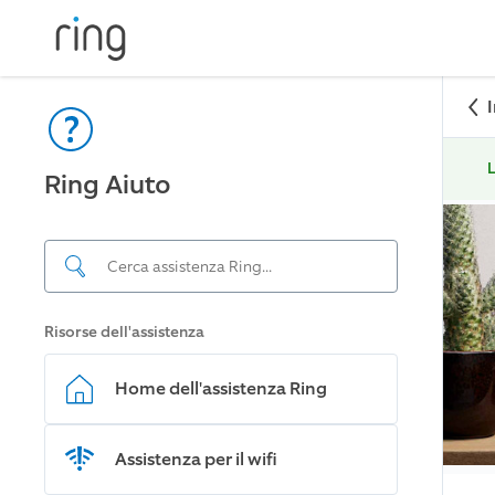
L
Ring Aiuto
Risorse dell'assistenza
Home dell'assistenza Ring
Assistenza per il wifi