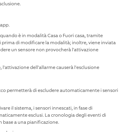
sclusione.
'app.
 quando è in modalità Casa o Fuori casa, tramite
i prima di modificare la modalità; inoltre, viene inviata
ludere un sensore non provocherà l'attivazione
l'attivazione dell'allarme causerà l'esclusione
locco permetterà di escludere automaticamente i sensori
vare il sistema, i sensori innescati, in fase di
ticamente esclusi. La cronologia degli eventi di
in base a una pianificazione.