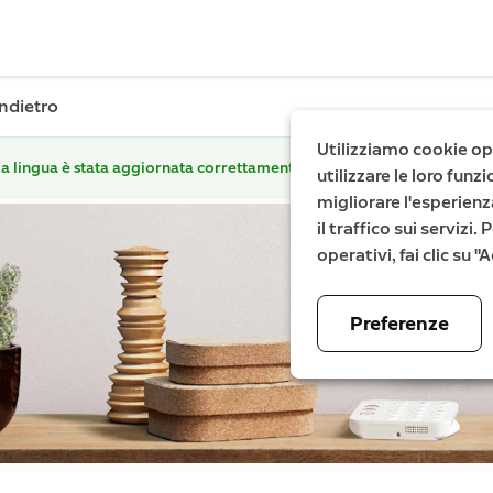
Indietro
Utilizziamo cookie ope
a lingua è stata aggiornata correttamente.
utilizzare le loro fun
migliorare l'esperienz
il traffico sui servizi
operativi, fai clic su 
Preferenze