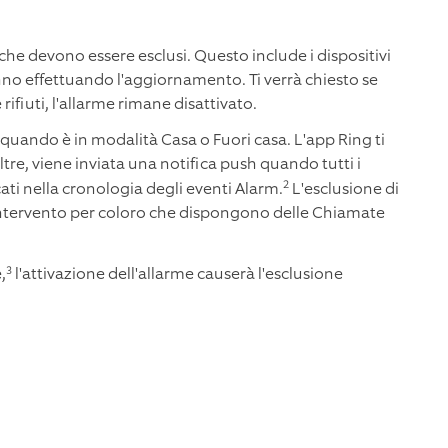
che devono essere esclusi. Questo include i dispositivi
no effettuando l'aggiornamento. Ti verrà chiesto se
 rifiuti, l'allarme rimane disattivato.
 quando è in modalità Casa o Fuori casa. L'app Ring ti
ltre, viene inviata una notifica push quando tutti i
2
ati nella cronologia degli eventi Alarm.
L'esclusione di
o intervento per coloro che dispongono delle Chiamate
3
,
l'attivazione dell'allarme causerà l'esclusione