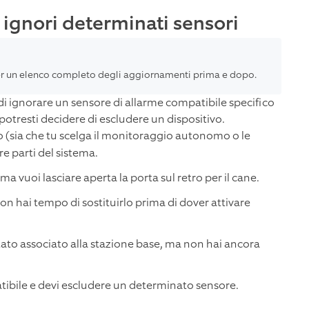
ignori determinati sensori
r un elenco completo degli aggiornamenti prima e dopo.
 di ignorare un sensore di allarme compatibile specifico
potresti decidere di escludere un dispositivo.
 (sia che tu scelga il monitoraggio autonomo o le
e parti del sistema.
 ma vuoi lasciare aperta la porta sul retro per il cane.
 hai tempo di sostituirlo prima di dover attivare
 stato associato alla stazione base, ma non hai ancora
tibile e devi escludere un determinato sensore.