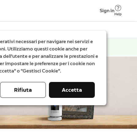
Sign in
Help
rativi necessari per navigare nei servizi e
zioni. Utilizziamo questi cookie anche per
a dell'utente e per analizzare le prestazioni e
. Per impostare le preferenze per i cookie non
"Accetta" o "Gestisci Cookie".
Rifiuta
Accetta