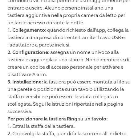
corridoio o vicino alla porta che usi maggiormente per
entrare e uscire. Alcune persone installano una
tastiera aggiuntiva nella propria camera da letto per
un facile accesso durante la notte.
1. Collegamento:
quando richiesto dall'app, collega la
tastiera a una presa di corrente tramite il cavo USB e
l'adattatore a parete inclusi.
2. Configurazione:
assegna un nome univoco alla
tastiera e aggiungila a una stanza. Non dimenticare di
creare un codice di accesso personale per attivare e
disattivare Alarm.
3. Installazione:
la tastiera può essere montata a filo su
una parete o posizionata su un tavolo utilizzando la
staffa reversibile e può essere lasciata collegata o
scollegata. Segui le istruzioni riportate nella pagina
successiva.
Per posizionare la tastiera Ring su un tavolo:
1. Estrai la staffa dalla tastiera.
2. Capovolgi la staffa, quindi falla scorrere all'indietro