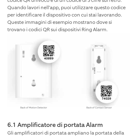
codice QR univoco e di un codice di 5 cifre sul retro.
Quando lavori nell'app, puoi utilizzare questo codice
per identificare il dispositivo con cui stai lavorando.
Queste immagini di esempio mostrano dove si
trovano i codici QR sui dispositivi Ring Alarm.
6.1 Amplificatore di portata Alarm
Gli amplificatori di portata ampliano la portata della