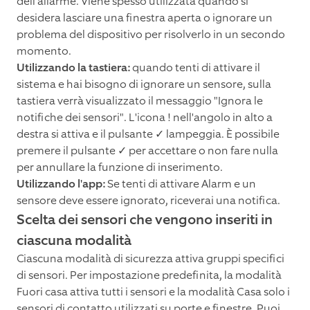
dell'allarme. Viene spesso utilizzata quando si
desidera lasciare una finestra aperta o ignorare un
problema del dispositivo per risolverlo in un secondo
momento.
Utilizzando la tastiera:
quando tenti di attivare il
sistema e hai bisogno di ignorare un sensore, sulla
tastiera verrà visualizzato il messaggio "Ignora le
notifiche dei sensori". L'icona ! nell'angolo in alto a
destra si attiva e il pulsante ✓ lampeggia. È possibile
premere il pulsante ✓ per accettare o non fare nulla
per annullare la funzione di inserimento.
Utilizzando l'app:
Se tenti di attivare Alarm e un
sensore deve essere ignorato, riceverai una notifica.
Scelta dei sensori che vengono inseriti in
ciascuna modalità
Ciascuna modalità di sicurezza attiva gruppi specifici
di sensori. Per impostazione predefinita, la modalità
Fuori casa attiva tutti i sensori e la modalità Casa solo i
sensori di contatto utilizzati su porte e finestre. Puoi