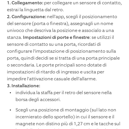
1. Collegamento:
per collegare un sensore di contatto,
estrai la linguetta dal retro.
2. Configurazione:
nell'app, scegli il posizionamento
del sensore (porta o finestra), assegnagli un nome
univoco che descriva la posizione e associalo a una
stanza.
Impostazioni di porte e finestre
: se utilizzi il
sensore di contatto su una porta, ricordati di
configurare l'impostazione di posizionamento sulla
porta, quindi decidi se si tratta di una porta principale
o secondaria. Le porte principali sono dotate di
impostazioni di ritardo di ingresso e uscita per
impedire l'attivazione casuale dell'allarme.
3. Installazione:
individua la staffa per il retro del sensore nella
borsa degli accessori.
Scegli una posizione di montaggio (sul lato non
incernierato dello sportello) in cui il sensore e il
magnete non distino più di 1,27 cm e le tacche sul