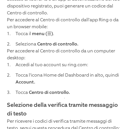
dispositivo registrato, puoi generare un codice dal
Centro di controllo.
Per accedere al Centro di controllo dall'app Ring o da
un browser mobile:
Tocca il
menu (☰)
.
Seleziona
Centro di controllo.
Per accedere al Centro di controllo da un computer
desktop:
Accedi al tuo account su ring.com:
Tocca l'icona Home del Dashboard in alto, quindi
Account.
Tocca
Centro di controllo.
Selezione della verifica tramite messaggio
di testo
Per ricevere i codici di verifica tramite messaggi di
testo, segui questa procedura dal Centro di controllo: