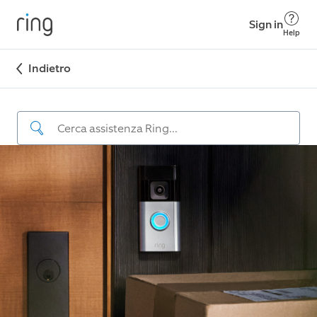
Sign in
Help
Indietro