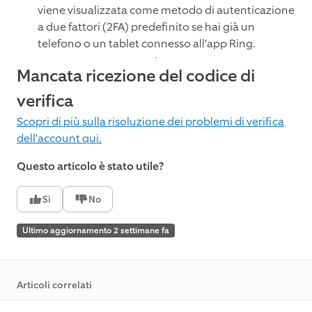
viene visualizzata come metodo di autenticazione
a due fattori (2FA) predefinito se hai già un
telefono o un tablet connesso all'app Ring.
Mancata ricezione del codice di
verifica
Scopri di più sulla risoluzione dei problemi di verifica
dell'account qui.
Questo articolo è stato utile?
Sì
No
Ultimo aggiornamento 2 settimane fa
Articoli correlati