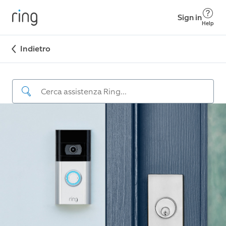
Sign in
Help
Indietro