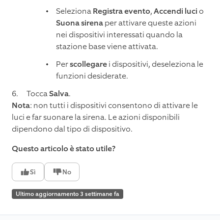
Seleziona
Registra evento
,
Accendi luci
o
Suona sirena
per attivare queste azioni
nei dispositivi interessati quando la
stazione base viene attivata.
Per
scollegare
i dispositivi, deseleziona le
funzioni desiderate.
Tocca
Salva
.
Nota
: non tutti i dispositivi consentono di attivare le
luci e far suonare la sirena. Le azioni disponibili
dipendono dal tipo di dispositivo.
Questo articolo è stato utile?
Sì
No
Ultimo aggiornamento 3 settimane fa