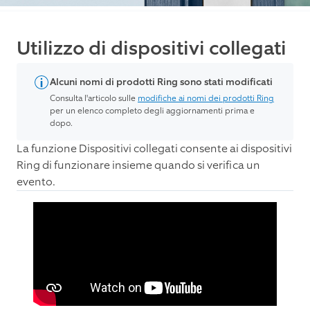
Utilizzo di dispositivi collegati
Alcuni nomi di prodotti Ring sono stati modificati
Consulta l'articolo sulle
modifiche ai nomi dei prodotti Ring
per un elenco completo degli aggiornamenti prima e
dopo.
La funzione Dispositivi collegati consente ai dispositivi
Ring di funzionare insieme quando si verifica un
evento.