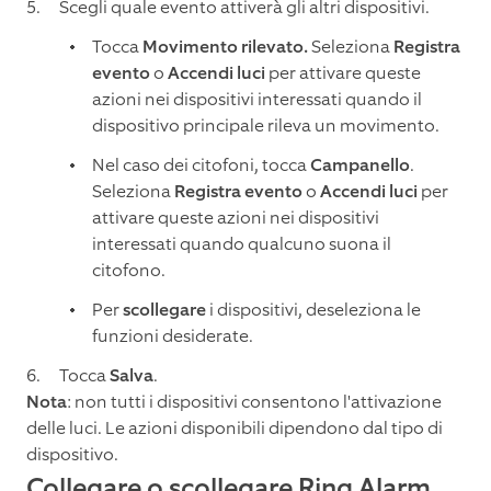
Scegli quale evento attiverà gli altri dispositivi.
Tocca
Movimento rilevato.
Seleziona
Registra
evento
o
Accendi luci
per attivare queste
azioni nei dispositivi interessati quando il
dispositivo principale rileva un movimento.
Nel caso dei citofoni, tocca
Campanello
.
Seleziona
Registra evento
o
Accendi luci
per
attivare queste azioni nei dispositivi
interessati quando qualcuno suona il
citofono.
Per
scollegare
i dispositivi, deseleziona le
funzioni desiderate.
Tocca
Salva
.
Nota
: non tutti i dispositivi consentono l'attivazione
delle luci. Le azioni disponibili dipendono dal tipo di
dispositivo.
Collegare o scollegare Ring Alarm