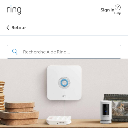
Sign in
Help
Retour