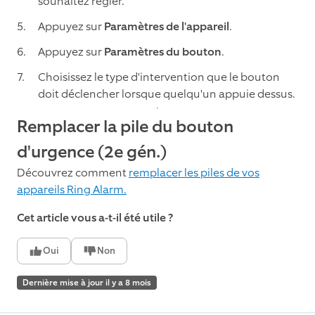
souhaitez régler.
Appuyez sur
Paramètres de l'appareil
.
Appuyez sur
Paramètres du bouton
.
Choisissez le type d'intervention que le bouton
doit déclencher lorsque quelqu'un appuie dessus.
Remplacer la pile du bouton
d'urgence (2e gén.)
Découvrez comment
remplacer les piles de vos
appareils Ring Alarm.
Cet article vous a-t-il été utile ?
Oui
Non
Dernière mise à jour il y a 8 mois