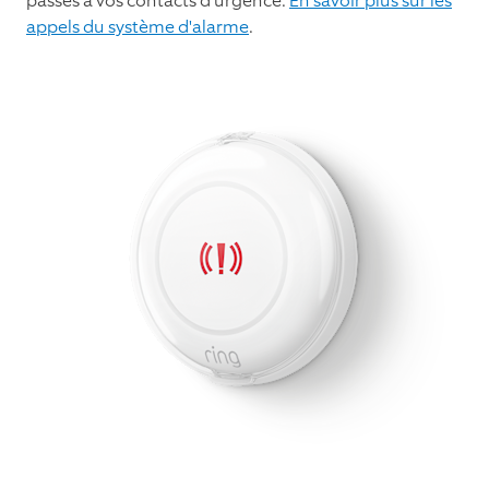
passés à vos contacts d'urgence.
En savoir plus sur les
appels du système d'alarme
.