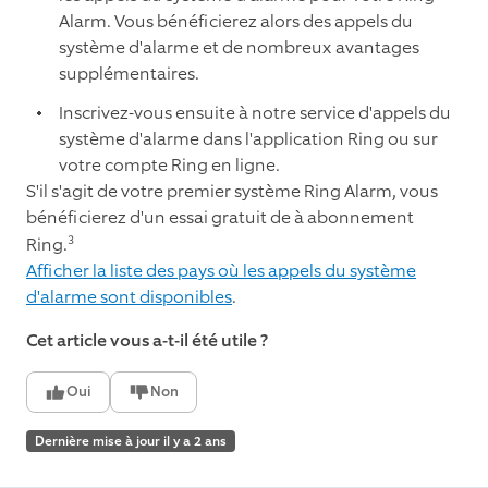
Alarm. Vous bénéficierez alors des appels du
système d'alarme et de nombreux avantages
supplémentaires.
Inscrivez-vous ensuite à notre service d'appels du
système d'alarme dans l'application Ring ou sur
votre compte Ring en ligne.
S'il s'agit de votre premier système Ring Alarm, vous
bénéficierez d'un essai gratuit de à abonnement
3
Ring.
Afficher la liste des pays où les appels du système
d'alarme sont disponibles
.
Cet article vous a-t-il été utile ?
Oui
Non
Dernière mise à jour il y a 2 ans