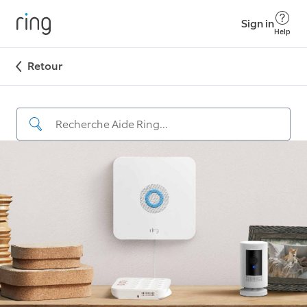
Sign in
Help
Retour