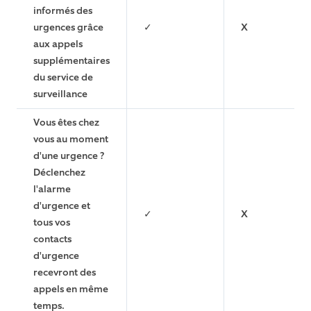
informés des
urgences grâce
✓
X
aux appels
supplémentaires
du service de
surveillance
Vous êtes chez
vous au moment
d'une urgence ?
Déclenchez
l'alarme
d'urgence et
✓
X
tous vos
contacts
d'urgence
recevront des
appels en même
temps.