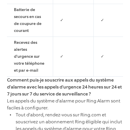
Batterie de
secours en cas
✓
✓
de coupure de
courant
Recevez des
alertes
d'urgence sur
✓
✓
votre téléphone
et par e-mail
Comment puis-je souscrire aux appels du système
d'alarme avec les appels d'urgence 24 heures sur 24 et
7 jours sur 7 du service de surveillance ?
Les appels du système d'alarme pour Ring Alarm sont
faciles à configurer.
Tout d'abord, rendez-vous sur Ring.com et
souscrivez un abonnement Ring éligible qui inclut
les appels du système d'alarme pour votre Ring