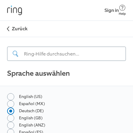
Sign in
Help
Zurück
Sprache auswählen
English (US)
Español (MX)
Deutsch (DE)
English (GB)
English (ANZ)
Español (ES)