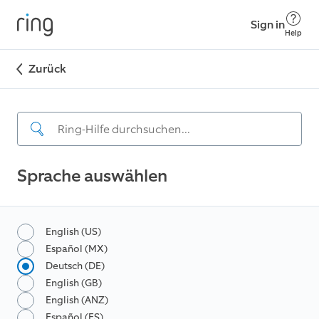
Sign in
Help
Zurück
Sprache auswählen
English (US)
Español (MX)
Deutsch (DE)
English (GB)
English (ANZ)
Español (ES)