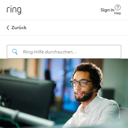
Sign in
Help
Zurück