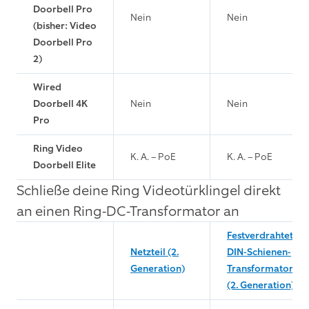
Doorbell Pro
Nein
Nein
(bisher: Video
Doorbell Pro
2)
Wired
Doorbell 4K
Nein
Nein
Pro
Ring Video
K. A. – PoE
K. A. – PoE
Doorbell Elite
Schließe deine Ring Videotürklingel direkt
an einen Ring-DC-Transformator an
Festverdrahteter
Netzteil (2.
DIN-Schienen-
Generation)
Transformator
(2. Generation)