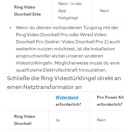
Nein – in der
Ring Video
App
Nein
Doorbell Elite
festgelegt
Wenn du deinen vorhandenen Türgong mit der
Ring Video Doorbell Pro oder Wired Video
Doorbell Pro (bisher: Video Doorbell Pro 2) auch
weiterhin nutzen möchtest, ist die Installation
anspruchsvoller als bei unseren anderen
Videotürklingeln. Möglicherweise musst du eine
qualifizierte Elektrofachkraft hinzuziehen.
Schließe die Ring Videotürklingel direkt an
einen Netztransformator an
Widerstand
Pro Power Kit
erforderlich?
erforderlich?
Ring Video
Ja
Nein
Doorbell