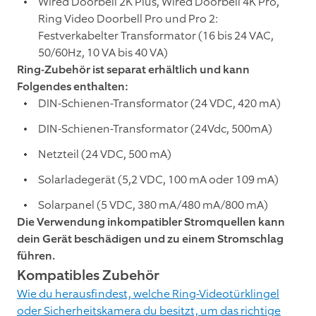
Wired Doorbell 2K Plus, Wired Doorbell 4K Pro,
Ring Video Doorbell Pro und Pro 2:
Festverkabelter Transformator (16 bis 24 VAC,
50/60Hz, 10 VA bis 40 VA)
Ring-Zubehör ist separat erhältlich und kann
Folgendes enthalten:
DIN-Schienen-Transformator (24 VDC, 420 mA)
DIN-Schienen-Transformator (24Vdc, 500mA)
Netzteil (24 VDC, 500 mA)
Solarladegerät (5,2 VDC, 100 mA oder 109 mA)
Solarpanel (5 VDC, 380 mA/480 mA/800 mA)
Die Verwendung inkompatibler Stromquellen kann
dein Gerät beschädigen und zu einem Stromschlag
führen.
Kompatibles Zubehör
Wie du herausfindest, welche Ring-Videotürklingel
oder Sicherheitskamera du besitzt, um das richtige