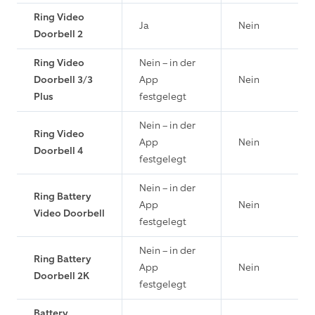
Ring Video
Ja
Nein
Doorbell 2
Ring Video
Nein – in der
Doorbell 3/3
App
Nein
Plus
festgelegt
Nein – in der
Ring Video
App
Nein
Doorbell 4
festgelegt
Nein – in der
Ring Battery
App
Nein
Video Doorbell
festgelegt
Nein – in der
Ring Battery
App
Nein
Doorbell 2K
festgelegt
Battery