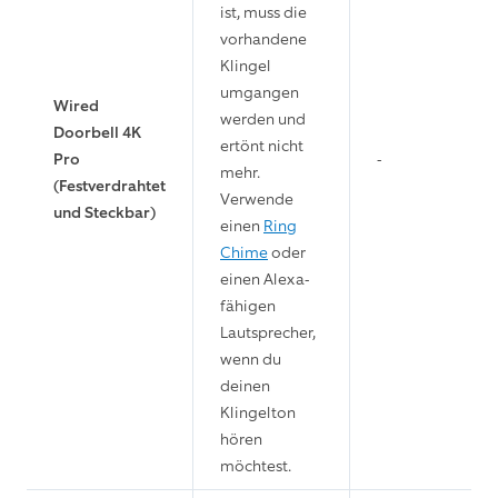
ist, muss die
vorhandene
Klingel
umgangen
Wired
werden und
Doorbell 4K
ertönt nicht
Pro
-
mehr.
(Festverdrahtet
Verwende
und Steckbar)
einen
Ring
Chime
oder
einen Alexa-
fähigen
Lautsprecher,
wenn du
deinen
Klingelton
hören
möchtest.