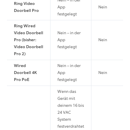
Nein – in der
Ring Video
App
Nein
Doorbell Pro
festgelegt
Ring Wired
Video Doorbell
Nein – in der
Pro (bisher:
App
Nein
Video Doorbell
festgelegt
Pro 2)
Wired
Nein – in der
Doorbell 4K
App
Nein
Pro PoE
festgelegt
Wenn das
Gerät mit
deinem 16 bis
24 VAC
System
festverdrahtet