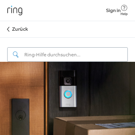
Sign in
Help
Zurück