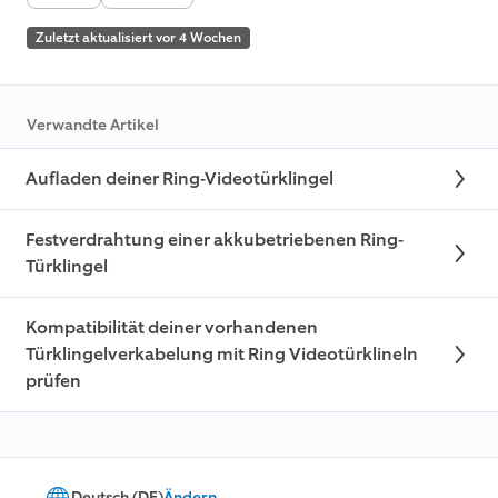
Zuletzt aktualisiert vor 4 Wochen
Verwandte Artikel
Aufladen deiner Ring-Videotürklingel
Festverdrahtung einer akkubetriebenen Ring-
Türklingel
Kompatibilität deiner vorhandenen
Türklingelverkabelung mit Ring Videotürklineln
prüfen
Deutsch (DE)
Ändern