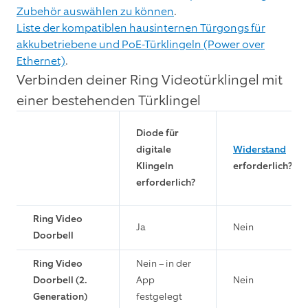
Zubehör auswählen zu können
.
Liste der kompatiblen hausinternen Türgongs für
akkubetriebene und PoE-Türklingeln (Power over
Ethernet)
.
Verbinden deiner Ring Videotürklingel mit
einer bestehenden Türklingel
Diode für
digitale
Widerstand
Klingeln
erforderlich?
erforderlich?
Ring Video
Ja
Nein
Doorbell
Ring Video
Nein – in der
Doorbell (2.
App
Nein
Generation)
festgelegt