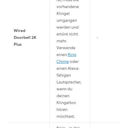
vorhandene
Klingel
umgangen
werden und
Wired
ertönt nicht
Doorbell 2K
-
mehr.
Plus
Verwende
einen
Ring
Chime
oder
einen Alexa-
fähigen
Lautsprecher,
wenn du
deinen
Klingelton
hören
möchtest.