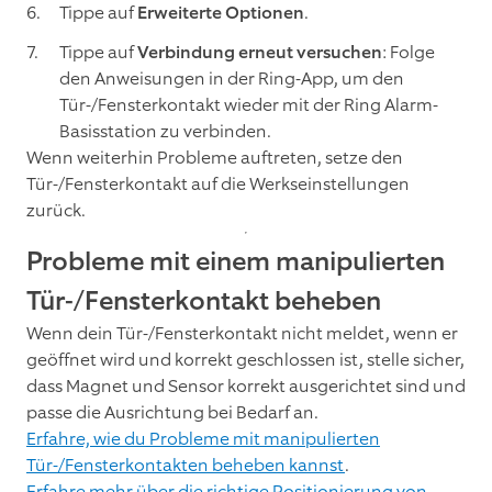
Tippe auf
Erweiterte Optionen
.
Tippe auf
Verbindung erneut versuchen
: Folge
den Anweisungen in der Ring-App, um den
Tür-/Fensterkontakt wieder mit der Ring Alarm-
Basisstation zu verbinden.
Wenn weiterhin Probleme auftreten, setze den
Tür-/Fensterkontakt auf die Werkseinstellungen
zurück.
Probleme mit einem manipulierten
Tür-/Fensterkontakt beheben
Wenn dein Tür-/Fensterkontakt nicht meldet, wenn er
geöffnet wird und korrekt geschlossen ist, stelle sicher,
dass Magnet und Sensor korrekt ausgerichtet sind und
passe die Ausrichtung bei Bedarf an.
Erfahre, wie du Probleme mit manipulierten
Tür-/Fensterkontakten beheben kannst
.
Erfahre mehr über die richtige Positionierung von