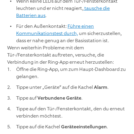
Wenn keine LEDs auf dem Tür-/Fensterkontakt
leuchten und er nicht reagiert,
tausche die
Batterien aus
.
Für den Außenkontakt:
Führe einen
Kommunikationstest durch,
um sicherzustellen,
dass er nahe genug an der Basisstation ist.
Wenn weiterhin Probleme mit dem
Tür-/Fensterkontakt auftreten, versuche, die
Verbindung in der Ring-App erneut herzustellen:
Öffne die Ring-App, um zum Haupt-Dashboard zu
gelangen.
Tippe unter „Geräte“ auf die Kachel
Alarm
.
Tippe auf
Verbundene Geräte
.
Tippe auf den Tür-/Fensterkontakt, den du erneut
verbinden möchtest.
Tippe auf die Kachel
Geräteeinstellungen
.