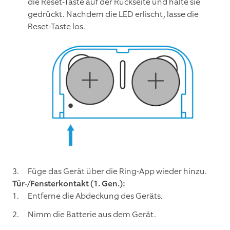
die Reset-Taste auf der Rückseite und halte sie
gedrückt. Nachdem die LED erlischt, lasse die
Reset-Taste los.
Füge das Gerät über die Ring-App wieder hinzu.
Tür-/Fensterkontakt (1. Gen.):
Entferne die Abdeckung des Geräts.
Nimm die Batterie aus dem Gerät.