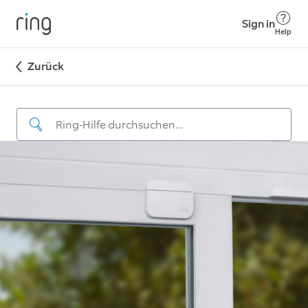
Sign in
Help
Zurück