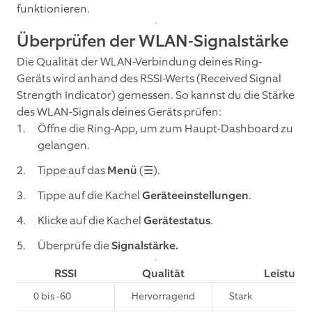
funktionieren.
Überprüfen der WLAN-Signalstärke
Die Qualität der WLAN-Verbindung deines Ring-
Geräts wird anhand des RSSI-Werts (Received Signal
Strength Indicator) gemessen. So kannst du die Stärke
des WLAN-Signals deines Geräts prüfen:
Öffne die Ring-App, um zum Haupt-Dashboard zu
gelangen.
Tippe auf das
Menü
(☰).
Tippe auf die Kachel
Geräteeinstellungen
.
Klicke auf die Kachel
Gerätestatus
.
Überprüfe die
Signalstärke.
RSSI
Qualität
Leistung
0 bis -60
Hervorragend
Stark