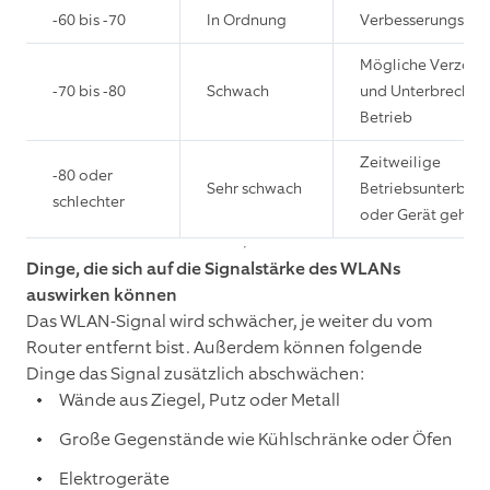
-60 bis -70
In Ordnung
Verbesserungswür
Mögliche Verzög
-70 bis -80
Schwach
und Unterbrechun
Betrieb
Zeitweilige
-80 oder
Sehr schwach
Betriebsunterbre
schlechter
oder Gerät geht of
Dinge, die sich auf die Signalstärke des WLANs
auswirken können
Das WLAN-Signal wird schwächer, je weiter du vom
Router entfernt bist. Außerdem können folgende
Dinge das Signal zusätzlich abschwächen:
Wände aus Ziegel, Putz oder Metall
Große Gegenstände wie Kühlschränke oder Öfen
Elektrogeräte