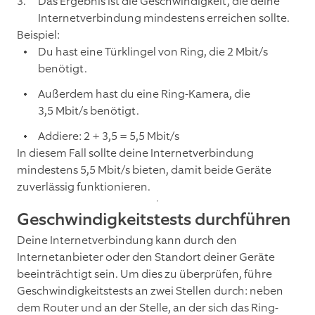
Das Ergebnis ist die Geschwindigkeit, die deine
Internetverbindung mindestens erreichen sollte.
Beispiel:
Du hast eine Türklingel von Ring, die 2 Mbit/s
benötigt.
Außerdem hast du eine Ring-Kamera, die
3,5 Mbit/s benötigt.
Addiere: 2 + 3,5 = 5,5 Mbit/s
In diesem Fall sollte deine Internetverbindung
mindestens 5,5 Mbit/s bieten, damit beide Geräte
zuverlässig funktionieren.
Geschwindigkeitstests durchführen
Deine Internetverbindung kann durch den
Internetanbieter oder den Standort deiner Geräte
beeinträchtigt sein. Um dies zu überprüfen, führe
Geschwindigkeitstests an zwei Stellen durch: neben
dem Router und an der Stelle, an der sich das Ring-