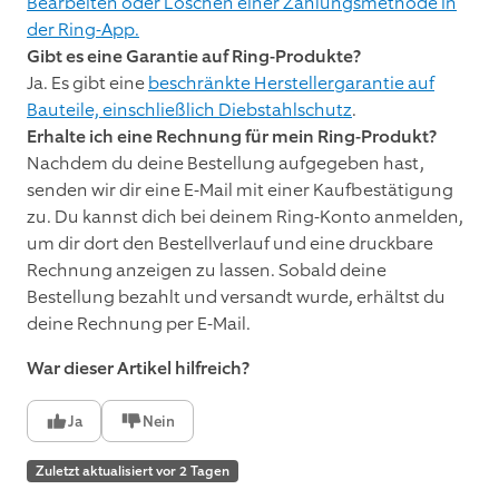
Bearbeiten oder Löschen einer Zahlungsmethode in
der Ring-App.
Gibt es eine Garantie auf Ring-Produkte?
Ja. Es gibt eine
beschränkte Herstellergarantie auf
Bauteile, einschließlich Diebstahlschutz
.
Erhalte ich eine Rechnung für mein Ring-Produkt?
Nachdem du deine Bestellung aufgegeben hast,
senden wir dir eine E-Mail mit einer Kaufbestätigung
zu. Du kannst dich bei deinem Ring-Konto anmelden,
um dir dort den Bestellverlauf und eine druckbare
Rechnung anzeigen zu lassen. Sobald deine
Bestellung bezahlt und versandt wurde, erhältst du
deine Rechnung per E-Mail.
War dieser Artikel hilfreich?
Ja
Nein
Zuletzt aktualisiert vor 2 Tagen