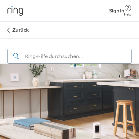
Sign in
Help
Zurück