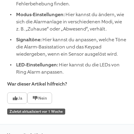
Fehlerbehebung finden.
Modus-Einstellungen:
Hier kannst du ändern, wie
sich die Alarmanlage in verschiedenen Modi, wie
z. B. „Zuhause“ oder „Abwesend“, verhält.
Signaltöne:
Hier kannst du anpassen, welche Töne
die Alarm-Basisstation und das Keypad
wiedergeben, wenn ein Sensor ausgelöst wird.
LED-Einstellungen:
Hier kannst du die LEDs von
Ring Alarm anpassen.
War dieser Artikel hilfreich?
Ja
Nein
Zuletzt aktualisiert vor 1 Woche