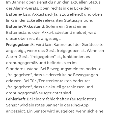
Im Banner oben siehst du nun den aktuellen Status
des Alarm-Geräts, oben rechts in der Ecke den
Batterie- bzw. Akkustand (falls zutreffend) und oben
links in der Ecke alle relevanten Statussymbole.
Batterie-/Akkustand:
Sofern ein Gerät einen
Batteriestand oder Akku-Ladestand meldet, wird
dieser oben rechts angezeigt.
Freigegeben:
Es wird kein Banner auf der Geräteseite
angezeigt, wenn das Gerät freigegeben ist. Wenn ein
Alarm-Gerät "freigegeben" ist, funktioniert es
ordnungsgemäß und befindet sich im
Standardzustand. Bei Bewegungsmeldern bedeutet
„freigegeben“, dass sie derzeit keine Bewegungen
erfassen. Bei Tür-/Fensterkontakten bedeutet
„freigegeben“, dass sie aktuell geschlossen und
ordnungsgemäß ausgerichtet sind.
Fehlerhaft:
Bei einem fehlerhaften (ausgelösten)
Sensor wird ein rotes Banner in der Ring-App
angezeigt. Ein Sensor wird ausgelöst, wenn sich eine