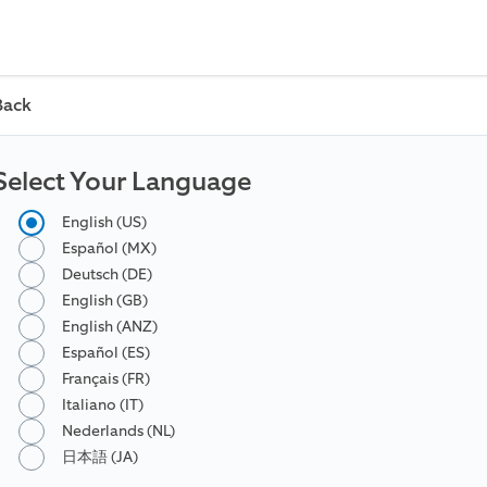
Back
Select Your Language
English (US)
Español (MX)
Deutsch (DE)
English (GB)
English (ANZ)
Español (ES)
Français (FR)
Italiano (IT)
Nederlands (NL)
日本語 (JA)