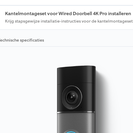
Kantelmontageset voor Wired Doorbell 4K Pro installeren
Krijg stapsgewijze installatie-instructies voor de kantelmontagese
echnische specificaties