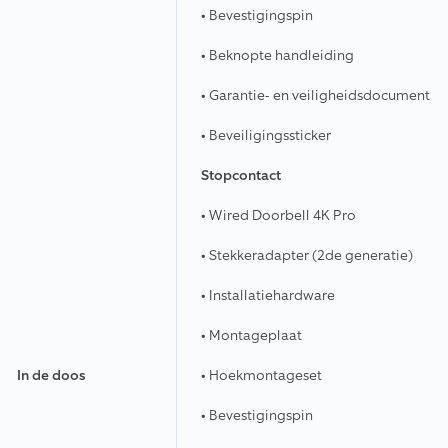
• Bevestigingspin
• Beknopte handleiding
• Garantie- en veiligheidsdocument
• Beveiligingssticker
Stopcontact
•
Wired Doorbell 4K Pro
• Stekkeradapter (2de generatie)
• Installatiehardware
• Montageplaat
In de doos
• Hoekmontageset
• Bevestigingspin