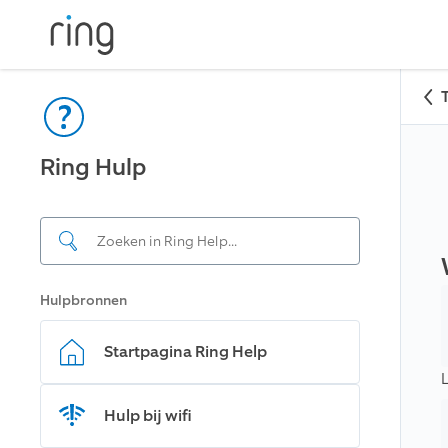
Ring Hulp
Hulpbronnen
Startpagina Ring Help
Hulp bij wifi