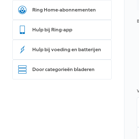
Ring Home-abonnementen
B
Hulp bij Ring-app
Hulp bij voeding en batterijen
Door categorieën bladeren
V