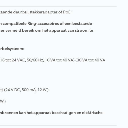
taande deurbel, stekkeradapter of PoE+
een compatibele Ring-accessoires of een bestaande
er vermeld bereik om het apparaat van stroom te
urbelsysteem:
6 tot 24 VAC, 50/60 Hz, 10 VA tot 40 VA) (30 VA tot 40 VA
ie) (24 V DC, 500 mA, 12 W)
 W)
mbronnen kan het apparaat beschadigen en elektrische