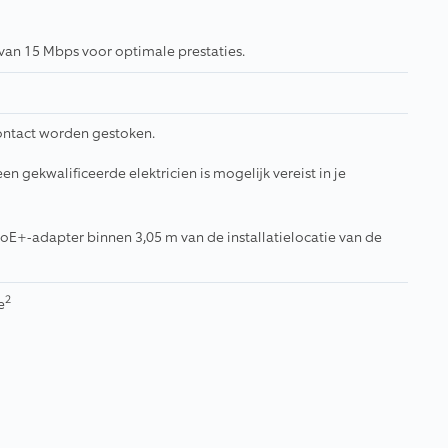
van 15 Mbps voor optimale prestaties.
ontact worden gestoken.
en gekwalificeerde elektricien is mogelijk vereist in je
E+-adapter binnen 3,05 m van de installatielocatie van de
2
e