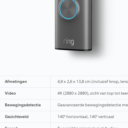
Afmetingen
4,9 x 2,6 x 13,8 cm (inclusief knop, le
Video
4K (2880 x 2880), zicht van top tot tee
Bewegingsdetectie
Geavanceerde bewegingsdetectie me
Gezichtsveld
140° horizontaal, 140° verticaal