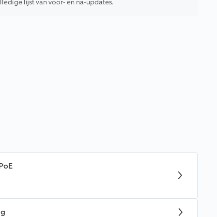
ledige lijst van voor- en na-updates.
 PoE
ng