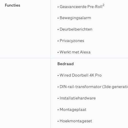
Functies
2
• Geavanceerde Pre-Roll
• Bewegingsalarm
• Deurbelberichten
• Privacyzones
• Werkt met Alexa
Bedraad
•
Wired Doorbell 4K Pro
• DIN-rail-transformator (3de generati
• Installatiehardware
• Montageplaat
• Hoekmontageset