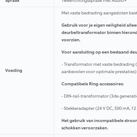
Spraak
Tweerichtingsspraak met Audio+
Met vaste bedrading aangesloten bes
Gebruik voor je eigen veiligheid all
deurbeltransformator binnen hierond
voorzien.
Voor aansluiting op een bestaand de
- Transformator met vaste bedrading (1
Voeding
aanbevolen voor optimale prestaties)
Compatibele Ring-accessoires:
- DIN-rail-transformator (3de generat
- Stekkeradapter (24 V DC, 500 mA, 12
Het gebruik van incompatibele stroo
schokken veroorzaken.