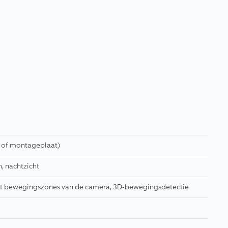
ns of montageplaat)
n, nachtzicht
t bewegingszones van de camera, 3D-bewegingsdetectie