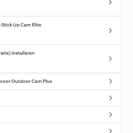
 Stick Up Cam Elite
tie) installeren
g voor Outdoor Cam Plus