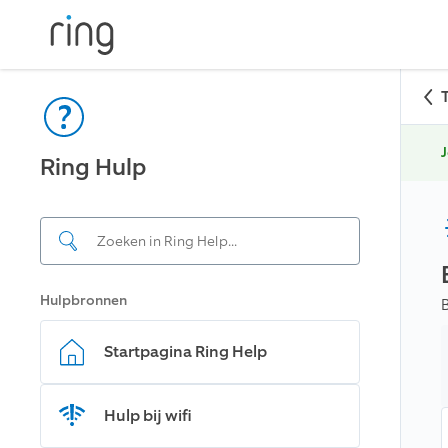
J
Ring Hulp
Hulpbronnen
Startpagina Ring Help
Hulp bij wifi