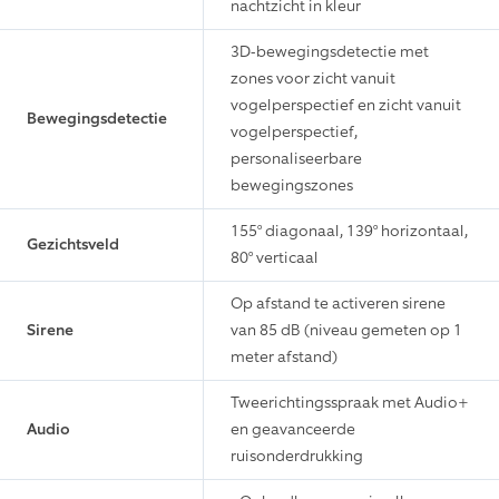
15,4 x 7 x 7 cm (inclusief
Afmetingen
bevestiging)
1080p HD, HDR, livebeeld,
Video
nachtzicht in kleur
3D-bewegingsdetectie met