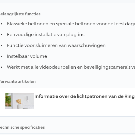
elangrijkste functies
Klassieke beltonen en speciale beltonen voor de feestdag
Eenvoudige installatie van plug-ins
Functie voor sluimeren van waarschuwingen
Instelbaar volume
Werkt met alle videodeurbellen en beveiligingscamera's v
erwante artikelen
Informatie over de lichtpatronen van de Rin
echnische specificaties