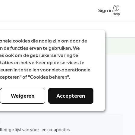
Sign in
Help
nele cookies die nodig zijn om door de
n de functies ervan te gebruiken. We
es ook om de gebruikerservaring te
taties en het verkeer op de services te
uren in te stellen voor niet-operationele
Accepteren" of "Cookies beheren".
Weigeren
Accepteren
 er beweging wordt gedetecteerd.
d
ledige lijst van voor- en na-updates.