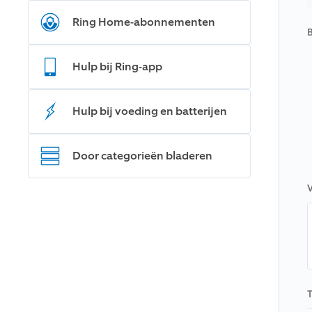
Ring Home-abonnementen
B
Hulp bij Ring-app
Hulp bij voeding en batterijen
Door categorieën bladeren
V
T