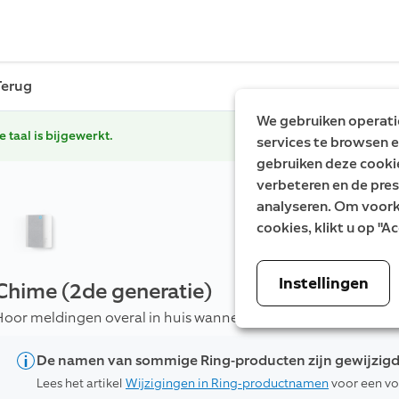
Terug
We gebruiken operatio
e taal is bijgewerkt.
services te browsen e
gebruiken deze cooki
verbeteren en de pres
analyseren. Om voorke
cookies, klikt u op "
Instellingen
Chime (2de generatie)
Hoor meldingen overal in huis wanneer iemand aanbelt of als
De namen van sommige Ring-producten zijn gewijzig
Lees het artikel
Wijzigingen in Ring-productnamen
voor een vol