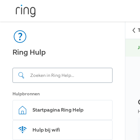
J
Ring Hulp
Hulpbronnen
Startpagina Ring Help
Hulp bij wifi