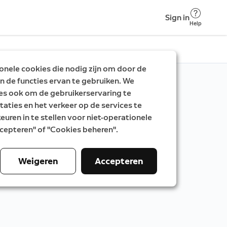
Sign in
Help
nele cookies die nodig zijn om door de
n de functies ervan te gebruiken. We
es ook om de gebruikerservaring te
taties en het verkeer op de services te
uren in te stellen voor niet-operationele
Accepteren" of "Cookies beheren".
Weigeren
Accepteren