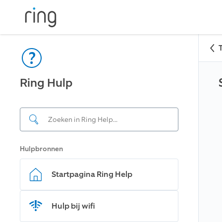
Ring Hulp
Hulpbronnen
Startpagina Ring Help
Hulp bij wifi