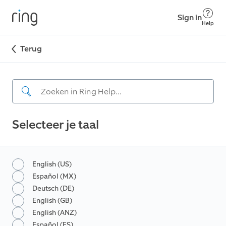
Sign in
Help
Terug
Selecteer je taal
English (US)
Español (MX)
Deutsch (DE)
English (GB)
English (ANZ)
Español (ES)