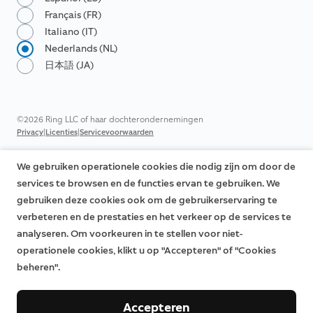
Français (FR)
Italiano (IT)
Nederlands (NL)
日本語 (JA)
©2026 Ring LLC of haar dochterondernemingen
|
|
Privacy
Licenties
Servicevoorwaarden
We gebruiken operationele cookies die nodig zijn om door de
services te browsen en de functies ervan te gebruiken. We
gebruiken deze cookies ook om de gebruikerservaring te
verbeteren en de prestaties en het verkeer op de services te
analyseren. Om voorkeuren in te stellen voor niet-
operationele cookies, klikt u op "Accepteren" of "Cookies
beheren".
Accepteren