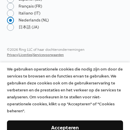
Français (FR)
Italiano (IT)
Nederlands (NL)
日本語 (JA)
©2026 Ring LLC of haar dochterondernemingen
|
|
Privacy
Licenties
Servicevoorwaarden
We gebruiken operationele cookies die nodig zijn om door de
services te browsen en de functies ervan te gebruiken. We
gebruiken deze cookies ook om de gebruikerservaring te
verbeteren en de prestaties en het verkeer op de services te
analyseren. Om voorkeuren in te stellen voor niet-
operationele cookies, klikt u op "Accepteren" of "Cookies
beheren".
Accepteren