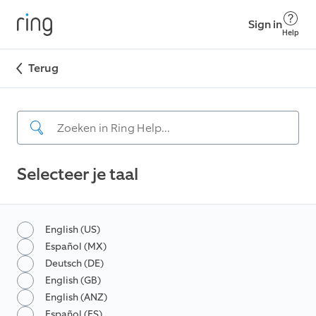
Sign in
Help
Terug
Selecteer je taal
English (US)
Español (MX)
Deutsch (DE)
English (GB)
English (ANZ)
Español (ES)