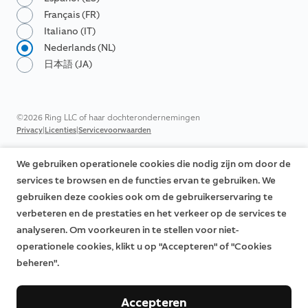
Français (FR)
Italiano (IT)
Nederlands (NL)
日本語 (JA)
©2026 Ring LLC of haar dochterondernemingen
|
|
Privacy
Licenties
Servicevoorwaarden
We gebruiken operationele cookies die nodig zijn om door de
services te browsen en de functies ervan te gebruiken. We
gebruiken deze cookies ook om de gebruikerservaring te
verbeteren en de prestaties en het verkeer op de services te
analyseren. Om voorkeuren in te stellen voor niet-
operationele cookies, klikt u op "Accepteren" of "Cookies
beheren".
Accepteren