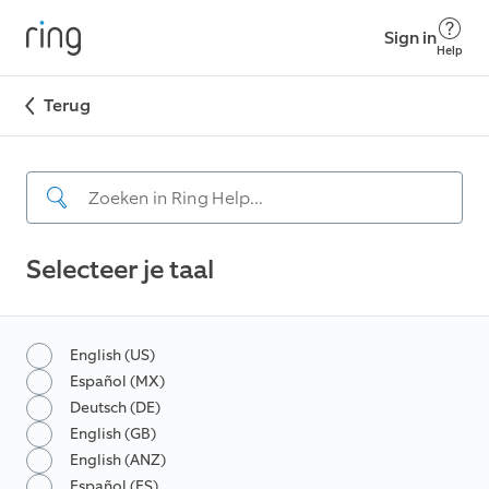
Sign in
Help
Terug
Selecteer je taal
English (US)
Español (MX)
Deutsch (DE)
English (GB)
English (ANZ)
Español (ES)