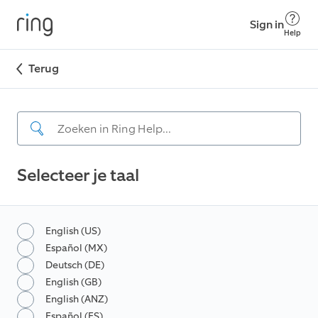
Sign in
Help
Terug
Selecteer je taal
English (US)
Español (MX)
Deutsch (DE)
English (GB)
English (ANZ)
Español (ES)