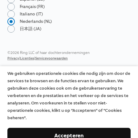
Français (FR)
Italiano (IT)
Nederlands (NL)
日本語 (JA)
©2026 Ring LLC of haar dochterondernemingen
|
|
Privacy
Licenties
Servicevoorwaarden
We gebruiken operationele cookies die nodig zijn om door de
services te browsen en de functies ervan te gebruiken. We
gebruiken deze cookies ook om de gebruikerservaring te
verbeteren en de prestaties en het verkeer op de services te
analyseren. Om voorkeuren in te stellen voor niet-
operationele cookies, klikt u op "Accepteren" of "Cookies
beheren".
Accepteren