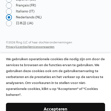
Français (FR)
Italiano (IT)
Nederlands (NL)
日本語 (JA)
©2026 Ring LLC of haar dochterondernemingen
|
|
Privacy
Licenties
Servicevoorwaarden
We gebruiken operationele cookies die nodig zijn om door de
services te browsen en de functies ervan te gebruiken. We
gebruiken deze cookies ook om de gebruikerservaring te
verbeteren en de prestaties en het verkeer op de services te
analyseren. Om voorkeuren in te stellen voor niet-
operationele cookies, klikt u op "Accepteren" of "Cookies
beheren".
Accepteren