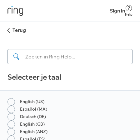
Sign in
Help
Terug
Selecteer je taal
English (US)
Español (MX)
Deutsch (DE)
English (GB)
English (ANZ)
Español (ES)