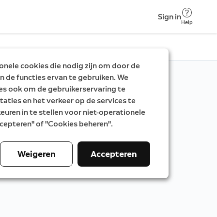
Sign in
Help
nele cookies die nodig zijn om door de
n de functies ervan te gebruiken. We
es ook om de gebruikerservaring te
taties en het verkeer op de services te
uren in te stellen voor niet-operationele
Accepteren" of "Cookies beheren".
Weigeren
Accepteren