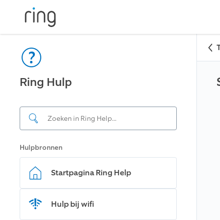
Ring Hulp
Hulpbronnen
Startpagina Ring Help
Hulp bij wifi