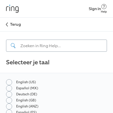
Sign in
Help
Terug
Selecteer je taal
English (US)
Español (MX)
Deutsch (DE)
English (GB)
English (ANZ)
Español (ES)