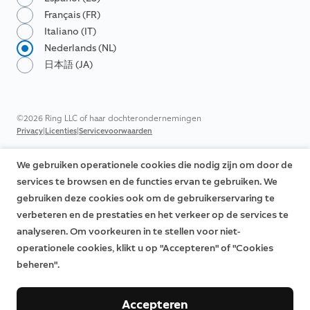
Français (FR)
Italiano (IT)
Nederlands (NL)
日本語 (JA)
©2026 Ring LLC of haar dochterondernemingen
|
|
Privacy
Licenties
Servicevoorwaarden
We gebruiken operationele cookies die nodig zijn om door de
services te browsen en de functies ervan te gebruiken. We
gebruiken deze cookies ook om de gebruikerservaring te
verbeteren en de prestaties en het verkeer op de services te
analyseren. Om voorkeuren in te stellen voor niet-
operationele cookies, klikt u op "Accepteren" of "Cookies
beheren".
Accepteren