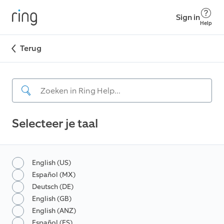
Sign in
Help
Terug
Selecteer je taal
English (US)
Español (MX)
Deutsch (DE)
English (GB)
English (ANZ)
Español (ES)