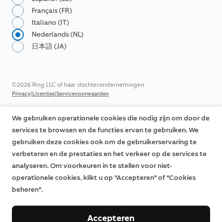
Français (FR)
Italiano (IT)
Nederlands (NL)
日本語 (JA)
©2026 Ring LLC of haar dochterondernemingen
|
|
Privacy
Licenties
Servicevoorwaarden
We gebruiken operationele cookies die nodig zijn om door de
services te browsen en de functies ervan te gebruiken. We
gebruiken deze cookies ook om de gebruikerservaring te
verbeteren en de prestaties en het verkeer op de services te
analyseren. Om voorkeuren in te stellen voor niet-
operationele cookies, klikt u op "Accepteren" of "Cookies
beheren".
Accepteren