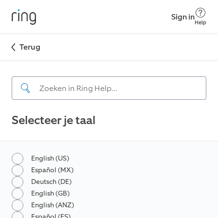
Sign in
Help
Terug
Selecteer je taal
English (US)
Español (MX)
Deutsch (DE)
English (GB)
English (ANZ)
Español (ES)