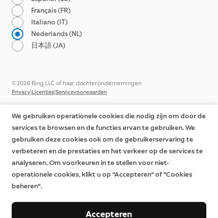
Français (FR)
Italiano (IT)
Nederlands (NL)
日本語 (JA)
©2026 Ring LLC of haar dochterondernemingen
|
|
Privacy
Licenties
Servicevoorwaarden
We gebruiken operationele cookies die nodig zijn om door de
services te browsen en de functies ervan te gebruiken. We
gebruiken deze cookies ook om de gebruikerservaring te
verbeteren en de prestaties en het verkeer op de services te
analyseren. Om voorkeuren in te stellen voor niet-
operationele cookies, klikt u op "Accepteren" of "Cookies
beheren".
Accepteren