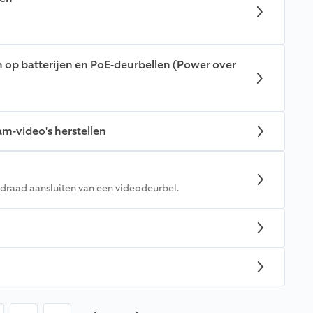
n op batterijen en PoE-deurbellen (Power over
-video's herstellen
edraad aansluiten van een videodeurbel.