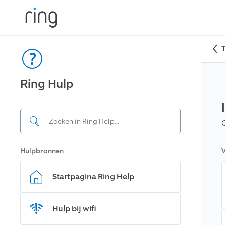
Ring Hulp
Hulpbronnen
V
Startpagina Ring Help
Hulp bij wifi