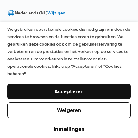
Nederlands (NL)
Wijzigen
©2026 Ring LLC of haar dochterondernemingen
We gebruiken operationele cookies die nodig zijn om door de
|
|
Privacy
Licenties
Servicevoorwaarden
services te browsen en de functies ervan te gebruiken. We
gebruiken deze cookies ook om de gebruikerservaring te
verbeteren en de prestaties en het verkeer op de services te
analyseren. Om voorkeuren in te stellen voor niet-
operationele cookies, klikt u op "Accepteren" of "Cookies
beheren".
Accepteren
Weigeren
Instellingen