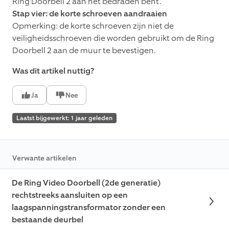
Ring Doorbell 2 aan het bedraden bent.
Stap vier: de korte schroeven aandraaien
Opmerking: de korte schroeven zijn niet de
veiligheidsschroeven die worden gebruikt om de Ring
Doorbell 2 aan de muur te bevestigen.
Was dit artikel nuttig?
Ja
Nee
Laatst bijgewerkt: 1 jaar geleden
Verwante artikelen
De Ring Video Doorbell (2de generatie)
rechtstreeks aansluiten op een
laagspanningstransformator zonder een
bestaande deurbel