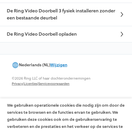
De Ring Video Doorbell 3 fysiek installeren zonder
een bestaande deurbel
De Ring Video Doorbell opladen
Nederlands (NL)
Wijzigen
©2026 Ring LLC of haar dochterondernemingen
|
|
Privacy
Licenties
Servicevoorwaarden
We gebruiken operationele cookies die nodig zijn om door de
services te browsen en de functies ervan te gebruiken. We
gebruiken deze cookies ook om de gebruikerservaring te
verbeteren en de prestaties en het verkeer op de services te