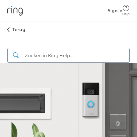
Sign in
Help
Terug