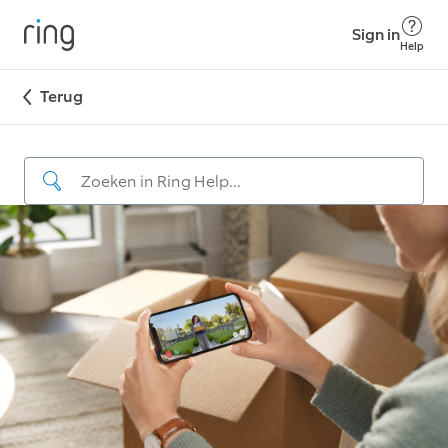
Sign in
Help
Terug