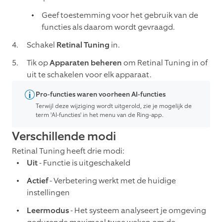
Geef toestemming voor het gebruik van de
functies als daarom wordt gevraagd.
Schakel
Retinal Tuning
in.
Tik op
Apparaten beheren
om Retinal Tuning in of
uit te schakelen voor elk apparaat.
Pro-functies waren voorheen AI-functies
Terwijl deze wijziging wordt uitgerold, zie je mogelijk de
term 'AI-functies' in het menu van de Ring-app.
Verschillende modi
Retinal Tuning heeft drie modi:
Uit
- Functie is uitgeschakeld
Actief
- Verbetering werkt met de huidige
instellingen
Leermodus
- Het systeem analyseert je omgeving