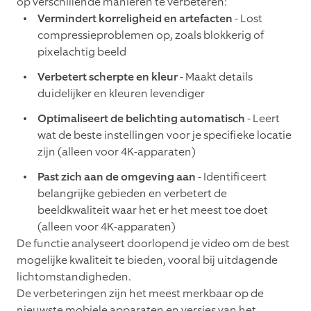
op verschillende manieren te verbeteren:
Vermindert korreligheid en artefacten
- Lost
compressieproblemen op, zoals blokkerig of
pixelachtig beeld
Verbetert scherpte en kleur
- Maakt details
duidelijker en kleuren levendiger
Optimaliseert de belichting automatisch
- Leert
wat de beste instellingen voor je specifieke locatie
zijn (alleen voor 4K-apparaten)
Past zich aan de omgeving aan
- Identificeert
belangrijke gebieden en verbetert de
beeldkwaliteit waar het er het meest toe doet
(alleen voor 4K-apparaten)
De functie analyseert doorlopend je video om de best
mogelijke kwaliteit te bieden, vooral bij uitdagende
lichtomstandigheden.
De verbeteringen zijn het meest merkbaar op de
nieuwste mobiele apparaten en versies van het