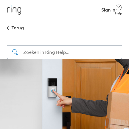
Sign in
Help
Terug