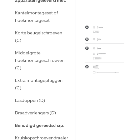
apparaten geleverd met:
Kantelmontageset of
hoekmontageset
Korte beugelschroeven
(C)
Middelgrote
hoekmontageschroeven
(C)
Extra montagepluggen
(C)
Lasdoppen (D)
Draadverlengers (D)
Benodigd gereedschap:
Kruiskopschroevendraaier