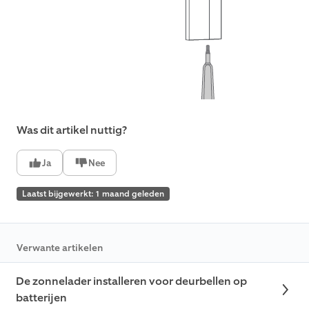
Was dit artikel nuttig?
Ja
Nee
Laatst bijgewerkt: 1 maand geleden
Verwante artikelen
De zonnelader installeren voor deurbellen op
batterijen