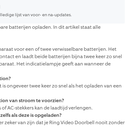
d
ledige lijst van voor- en na-updates.
e batterijen opladen. In dit artikel staat alle
araat voor een of twee verwisselbare batterijen. Het
tact en laadt beide batterijen bijna twee keer zo snel
pparaat. Het indicatielampje geeft aan wanneer de
tion?
it is ongeveer twee keer zo snel als het opladen van een
tion van stroom te voorzien?
of AC-stekkers kan de laadtijd verlengen.
 zelfs als deze is opgeladen?
e er zeker van zijn dat je Ring Video Doorbell nooit zonder