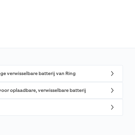
ige verwisselbare batterij van Ring
voor oplaadbare, verwisselbare batterij