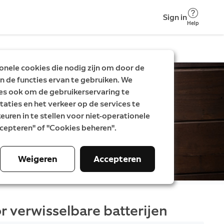
Sign in
Help
nele cookies die nodig zijn om door de
n de functies ervan te gebruiken. We
es ook om de gebruikerservaring te
taties en het verkeer op de services te
uren in te stellen voor niet-operationele
Accepteren" of "Cookies beheren".
Weigeren
Accepteren
r verwisselbare batterijen