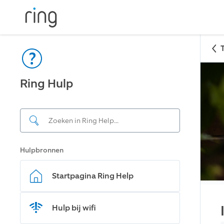
Ring Hulp
Hulpbronnen
Startpagina Ring Help
Hulp bij wifi