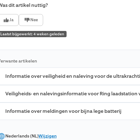
as dit artikel nuttig?
Ja
Nee
Laatst bijgewerkt: 4 weken geleden
erwante artikelen
Informatie over veiligheid en naleving voor de ultrakracht
Veiligheids- en nalevingsinformatie voor Ring laadstation 
Informatie over meldingen voor bijna lege batterij
Nederlands (NL)
Wijzigen