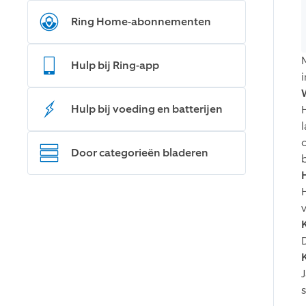
Ring Home-abonnementen
M
Hulp bij Ring-app
Hulp bij voeding en batterijen
Door categorieën bladeren
K
J