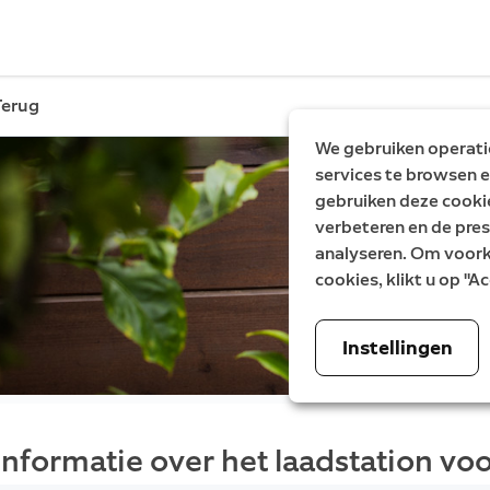
Terug
We gebruiken operatio
services te browsen e
gebruiken deze cooki
verbeteren en de pres
analyseren. Om voorke
cookies, klikt u op "
Instellingen
Informatie over het laadstation voo