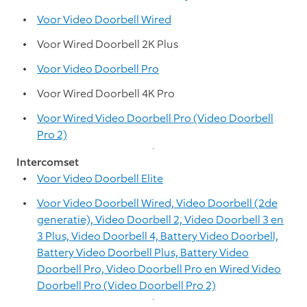
Voor Video Doorbell Wired
Voor Wired Doorbell 2K Plus
Voor Video Doorbell Pro
Voor Wired Doorbell 4K Pro
Voor Wired Video Doorbell Pro (Video Doorbell
Pro 2)
Intercomset
Voor Video Doorbell Elite
Voor Video Doorbell Wired, Video Doorbell (2de
generatie), Video Doorbell 2, Video Doorbell 3 en
3 Plus, Video Doorbell 4, Battery Video Doorbell,
Battery Video Doorbell Plus, Battery Video
Doorbell Pro, Video Doorbell Pro en Wired Video
Doorbell Pro (Video Doorbell Pro 2)