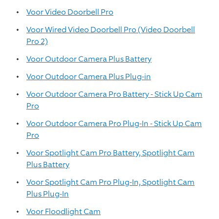
Voor Video Doorbell Pro
Voor Wired Video Doorbell Pro (Video Doorbell
Pro 2)
Voor Outdoor Camera Plus Battery
Voor Outdoor Camera Plus Plug-in
Voor Outdoor Camera Pro Battery - Stick Up Cam
Pro
Voor Outdoor Camera Pro Plug-In - Stick Up Cam
Pro
Voor Spotlight Cam Pro Battery, Spotlight Cam
Plus Battery
Voor Spotlight Cam Pro Plug-In, Spotlight Cam
Plus Plug-In
Voor Floodlight Cam