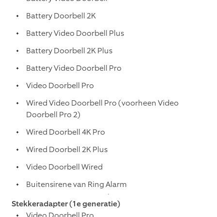
Battery Doorbell 2K
Battery Video Doorbell Plus
Battery Doorbell 2K Plus
Battery Video Doorbell Pro
Video Doorbell Pro
Wired Video Doorbell Pro (voorheen Video
Doorbell Pro 2)
Wired Doorbell 4K Pro
Wired Doorbell 2K Plus
Video Doorbell Wired
Buitensirene van Ring Alarm
Stekkeradapter (1e generatie)
Video Doorbell Pro