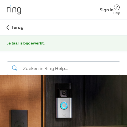
Sign in
Help
Terug
Je taal is bijgewerkt.