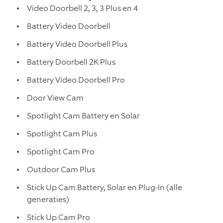
Video Doorbell 2, 3, 3 Plus en 4
Battery Video Doorbell
Battery Video Doorbell Plus
Battery Doorbell 2K Plus
Battery Video Doorbell Pro
Door View Cam
Spotlight Cam Battery en Solar
Spotlight Cam Plus
Spotlight Cam Pro
Outdoor Cam Plus
Stick Up Cam Battery, Solar en Plug-In (alle
generaties)
Stick Up Cam Pro