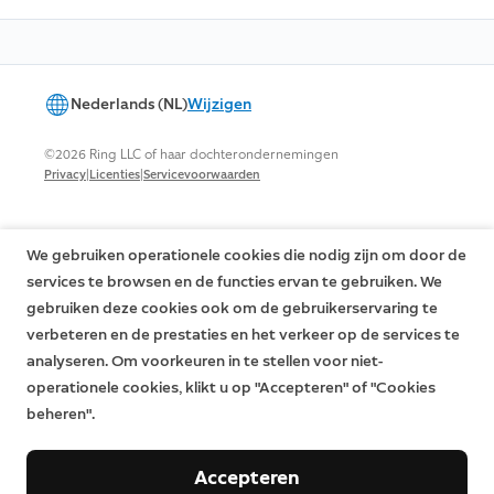
Nederlands (NL)
Wijzigen
©2026 Ring LLC of haar dochterondernemingen
|
|
Privacy
Licenties
Servicevoorwaarden
We gebruiken operationele cookies die nodig zijn om door de
services te browsen en de functies ervan te gebruiken. We
gebruiken deze cookies ook om de gebruikerservaring te
verbeteren en de prestaties en het verkeer op de services te
analyseren. Om voorkeuren in te stellen voor niet-
operationele cookies, klikt u op "Accepteren" of "Cookies
beheren".
Accepteren