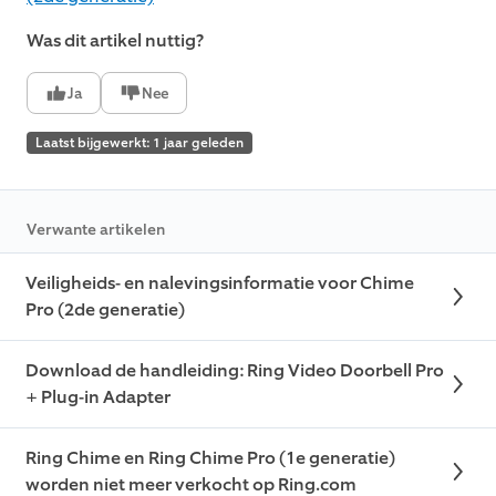
Was dit artikel nuttig?
Ja
Nee
Laatst bijgewerkt: 1 jaar geleden
Verwante artikelen
Veiligheids- en nalevingsinformatie voor Chime
Pro (2de generatie)
Download de handleiding: Ring Video Doorbell Pro
+ Plug-in Adapter
Ring Chime en Ring Chime Pro (1e generatie)
worden niet meer verkocht op Ring.com