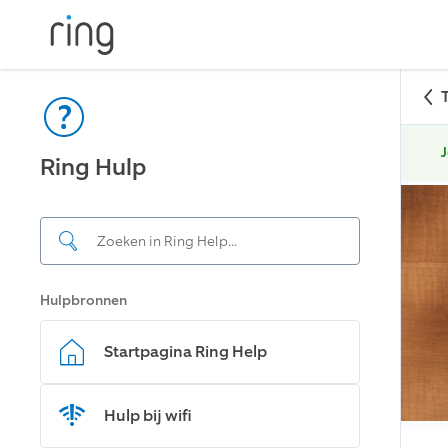
J
Ring Hulp
Hulpbronnen
Startpagina Ring Help
Hulp bij wifi