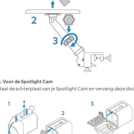
2. Voor de Spotlight Cam
Haal de achterplaat van je Spotlight Cam en vervang deze doo