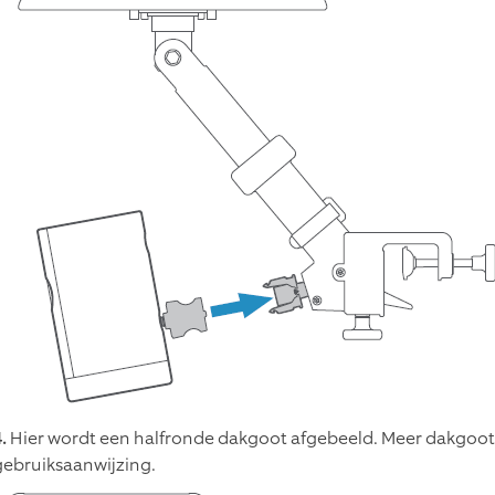
.
Hier wordt een halfronde dakgoot afgebeeld. Meer dakgoott
gebruiksaanwijzing.