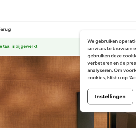
Terug
We gebruiken operatio
e taal is bijgewerkt.
services te browsen e
gebruiken deze cooki
verbeteren en de pres
analyseren. Om voorke
cookies, klikt u op "
Instellingen