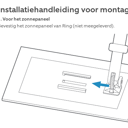
Installatiehandleiding voor mont
1. Voor het zonnepaneel
Bevestig het zonnepaneel van Ring (niet meegeleverd).