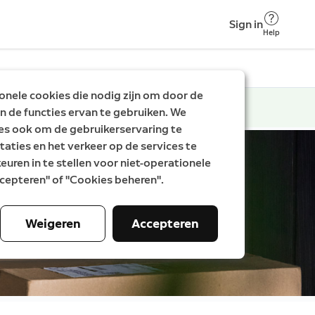
Sign in
Help
nele cookies die nodig zijn om door de
n de functies ervan te gebruiken. We
es ook om de gebruikerservaring te
taties en het verkeer op de services te
uren in te stellen voor niet-operationele
Accepteren" of "Cookies beheren".
Weigeren
Accepteren