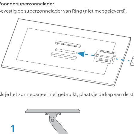
Voor de superzonnelader
Bevestig de superzonnelader van Ring (niet meegeleverd).
Als je het zonnepaneel niet gebruikt, plaats je de kap van de 