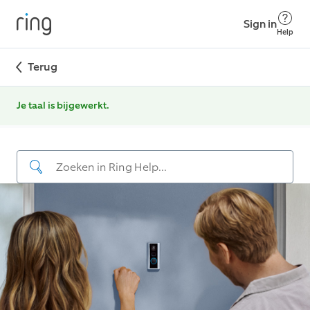
Sign in
Help
Terug
Je taal is bijgewerkt.