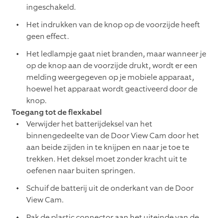
ingeschakeld.
Het indrukken van de knop op de voorzijde heeft
geen effect.
Het ledlampje gaat niet branden, maar wanneer je
op de knop aan de voorzijde drukt, wordt er een
melding weergegeven op je mobiele apparaat,
hoewel het apparaat wordt geactiveerd door de
knop.
Toegang tot de flexkabel
Verwijder het batterijdeksel van het
binnengedeelte van de Door View Cam door het
aan beide zijden in te knijpen en naar je toe te
trekken. Het deksel moet zonder kracht uit te
oefenen naar buiten springen.
Schuif de batterij uit de onderkant van de Door
View Cam.
Pak de plastic connector aan het uiteinde van de