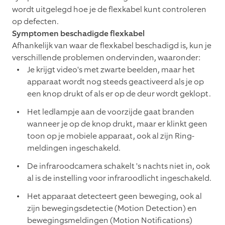
wordt uitgelegd hoe je de flexkabel kunt controleren
op defecten.
Symptomen beschadigde flexkabel
Afhankelijk van waar de flexkabel beschadigd is, kun je
verschillende problemen ondervinden, waaronder:
Je krijgt video's met zwarte beelden, maar het
apparaat wordt nog steeds geactiveerd als je op
een knop drukt of als er op de deur wordt geklopt.
Het ledlampje aan de voorzijde gaat branden
wanneer je op de knop drukt, maar er klinkt geen
toon op je mobiele apparaat, ook al zijn Ring-
meldingen ingeschakeld.
De infraroodcamera schakelt 's nachts niet in, ook
al is de instelling voor infraroodlicht ingeschakeld.
Het apparaat detecteert geen beweging, ook al
zijn bewegingsdetectie (Motion Detection) en
bewegingsmeldingen (Motion Notifications)