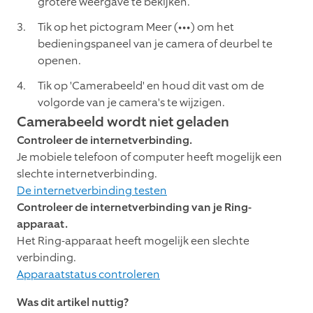
grotere weergave te bekijken.
Tik op het pictogram Meer (•••) om het
bedieningspaneel van je camera of deurbel te
openen.
Tik op 'Camerabeeld' en houd dit vast om de
volgorde van je camera's te wijzigen.
Camerabeeld wordt niet geladen
Controleer de internetverbinding.
Je mobiele telefoon of computer heeft mogelijk een
slechte internetverbinding.
De internetverbinding testen
Controleer de internetverbinding van je Ring-
apparaat.
Het Ring-apparaat heeft mogelijk een slechte
verbinding.
Apparaatstatus controleren
Was dit artikel nuttig?