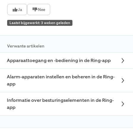
Ja
Nee
Laatst bijgewerkt: 3 weken geleden
Verwante artikelen
Apparaattoegang en -bediening in de Ring-app
Alarm-apparaten instellen en beheren in de Ring-
app
Informatie over besturingselementen in de Ring-
app