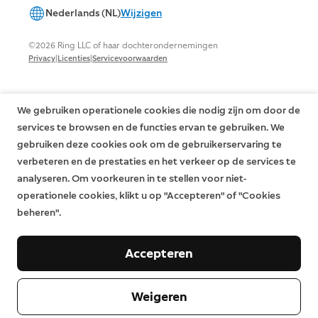
Nederlands (NL)
Wijzigen
©2026 Ring LLC of haar dochterondernemingen
|
|
Privacy
Licenties
Servicevoorwaarden
We gebruiken operationele cookies die nodig zijn om door de
services te browsen en de functies ervan te gebruiken. We
gebruiken deze cookies ook om de gebruikerservaring te
verbeteren en de prestaties en het verkeer op de services te
analyseren. Om voorkeuren in te stellen voor niet-
operationele cookies, klikt u op "Accepteren" of "Cookies
beheren".
Accepteren
Weigeren