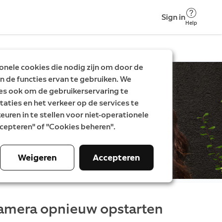
Sign in
Help
nele cookies die nodig zijn om door de
n de functies ervan te gebruiken. We
es ook om de gebruikerservaring te
taties en het verkeer op de services te
uren in te stellen voor niet-operationele
Accepteren" of "Cookies beheren".
Weigeren
Accepteren
camera opnieuw opstarten