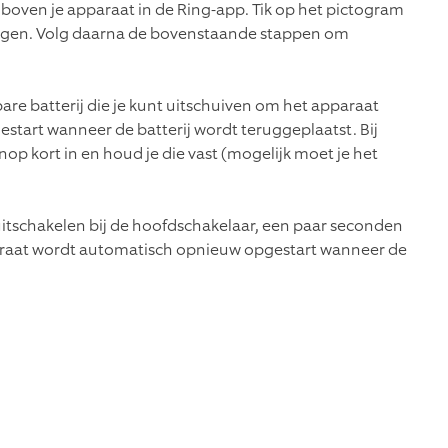
am boven je apparaat in de Ring-app. Tik op het pictogram
krijgen. Volg daarna de bovenstaande stappen om
e batterij die je kunt uitschuiven om het apparaat
estart wanneer de batterij wordt teruggeplaatst. Bij
nop kort in en houd je die vast (mogelijk moet je het
itschakelen bij de hoofdschakelaar, een paar seconden
araat wordt automatisch opnieuw opgestart wanneer de