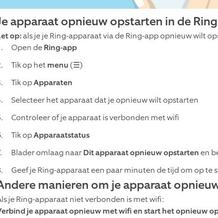
Je apparaat opnieuw opstarten in de Rin
Let op:
als je je Ring-apparaat via de Ring-app opnieuw wilt o
Open de
Ring-app
Tik op het
menu
(☰)
Tik op
Apparaten
Selecteer het apparaat dat je opnieuw wilt opstarten
Controleer of je apparaat is verbonden met wifi
Tik op
Apparaatstatus
Blader omlaag naar
Dit apparaat opnieuw opstarten
en be
Geef je Ring-apparaat een paar minuten de tijd om op te 
Andere manieren om je apparaat opnieuw 
Als je Ring-apparaat niet verbonden is met wifi:
Verbind je apparaat opnieuw met wifi en start het opnieuw op