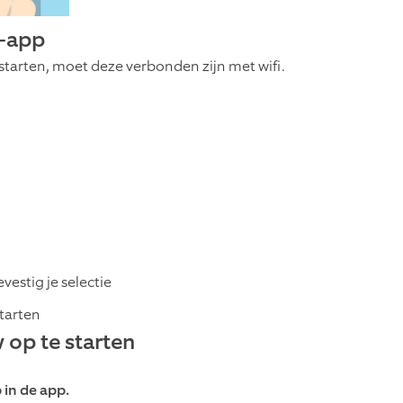
g-app
pstarten, moet deze verbonden zijn met wifi.
vestig je selectie
starten
op te starten
 in de app.