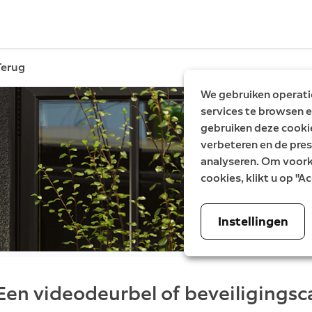
Terug
We gebruiken operatio
services te browsen e
gebruiken deze cooki
verbeteren en de pres
analyseren. Om voorke
cookies, klikt u op "
Instellingen
Een videodeurbel of beveiligings