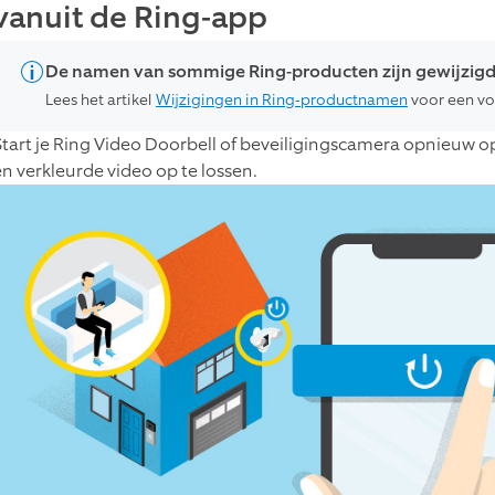
vanuit de Ring-app
De namen van sommige Ring-producten zijn gewijzig
Lees het artikel
Wijzigingen in Ring-productnamen
voor een vol
Start je Ring Video Doorbell of beveiligingscamera opnieuw
en verkleurde video op te lossen.