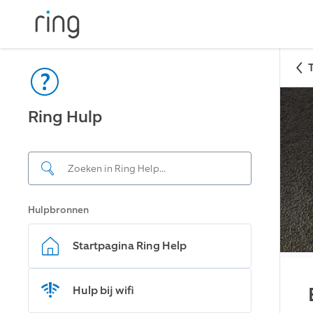
Ring Hulp
Hulpbronnen
Startpagina Ring Help
Hulp bij wifi