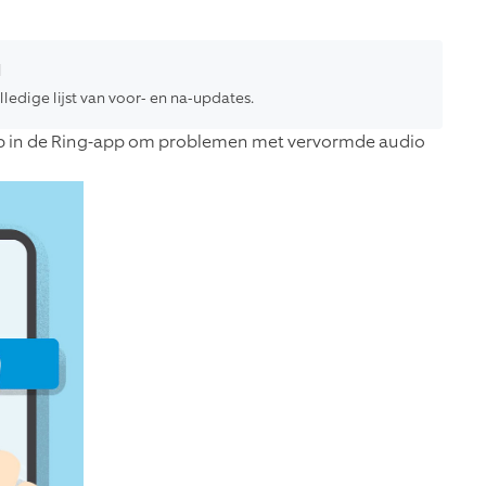
d
ledige lijst van voor- en na-updates.
 op in de Ring-app om problemen met vervormde audio