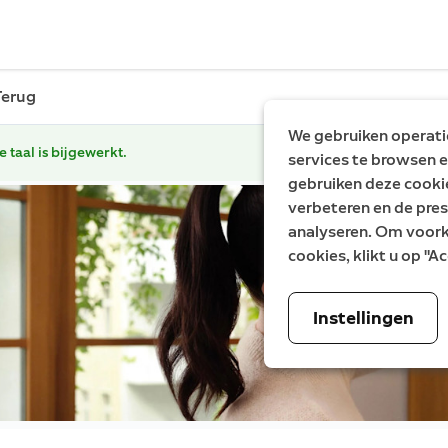
Terug
We gebruiken operatio
e taal is bijgewerkt.
services te browsen e
gebruiken deze cooki
verbeteren en de pres
analyseren. Om voorke
cookies, klikt u op "
Instellingen