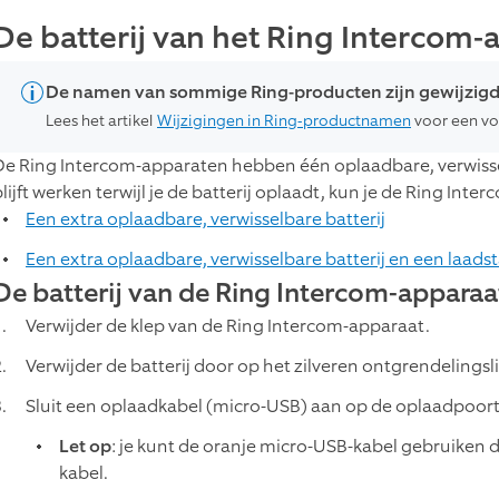
De batterij van het Ring Intercom
De namen van sommige Ring-producten zijn gewijzig
Lees het artikel
Wijzigingen in Ring-productnamen
voor een vol
De Ring Intercom-apparaten hebben één oplaadbare, verwisselba
blijft werken terwijl je de batterij oplaadt, kun je de Ring Int
Een extra oplaadbare, verwisselbare batterij
Een extra oplaadbare, verwisselbare batterij en een laads
De batterij van de Ring Intercom-appara
Verwijder de klep van de Ring Intercom-apparaat.
Verwijder de batterij door op het zilveren ontgrendelingsl
Sluit een oplaadkabel (micro-USB) aan op de oplaadpoort 
Let op
: je kunt de oranje micro-USB-kabel gebruiken 
kabel.