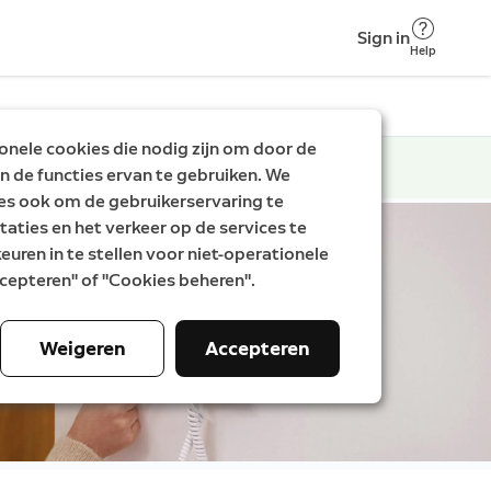
Sign in
Help
nele cookies die nodig zijn om door de
n de functies ervan te gebruiken. We
es ook om de gebruikerservaring te
taties en het verkeer op de services te
uren in te stellen voor niet-operationele
Accepteren" of "Cookies beheren".
Weigeren
Accepteren