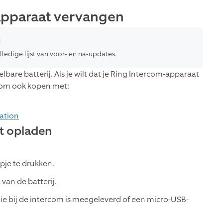
-apparaat vervangen
d
ledige lijst van voor- en na-updates.
re batterij. Als je wilt dat je Ring Intercom-apparaat
ercom ook kopen met:
tation
at opladen
ipje te drukken.
van de batterij.
die bij de intercom is meegeleverd of een micro-USB-