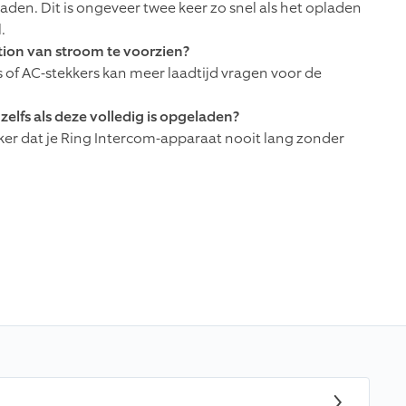
laden. Dit is ongeveer twee keer zo snel als het opladen
.
tion van stroom te voorzien?
 of AC-stekkers kan meer laadtijd vragen voor de
 zelfs als deze volledig is opgeladen?
eker dat je Ring Intercom-apparaat nooit lang zonder