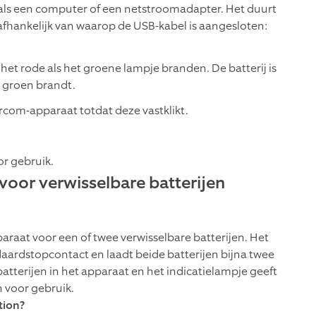
als een computer of een netstroomadapter. Het duurt
 afhankelijk van waarop de USB-kabel is aangesloten:
 het rode als het groene lampje branden. De batterij is
j groen brandt.
ercom-apparaat totdat deze vastklikt.
or gebruik.
voor verwisselbare batterijen
araat voor een of twee verwisselbare batterijen. Het
aardstopcontact en laadt beide batterijen bijna twee
batterijen in het apparaat en het indicatielampje geeft
n voor gebruik.
tion?