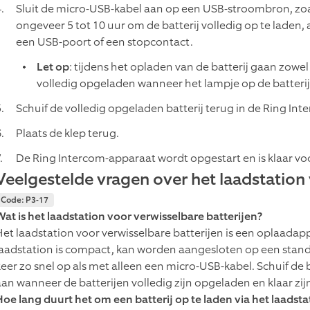
Sluit de micro-USB-kabel aan op een USB-stroombron, zo
ongeveer 5 tot 10 uur om de batterij volledig op te laden,
een USB-poort of een stopcontact.
Let op
: tijdens het opladen van de batterij gaan zowel
volledig opgeladen wanneer het lampje op de batteri
Schuif de volledig opgeladen batterij terug in de Ring Int
Plaats de klep terug.
De Ring Intercom-apparaat wordt opgestart en is klaar vo
Veelgestelde vragen over het laadstation 
Code: P3-17
Wat is het laadstation voor verwisselbare batterijen?
Het laadstation voor verwisselbare batterijen is een oplaadapp
laadstation is compact, kan worden aangesloten op een stand
keer zo snel op als met alleen een micro-USB-kabel. Schuif de 
aan wanneer de batterijen volledig zijn opgeladen en klaar zij
Hoe lang duurt het om een batterij op te laden via het laadsta