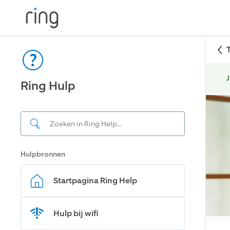
J
Ring Hulp
Hulpbronnen
Startpagina Ring Help
Hulp bij wifi