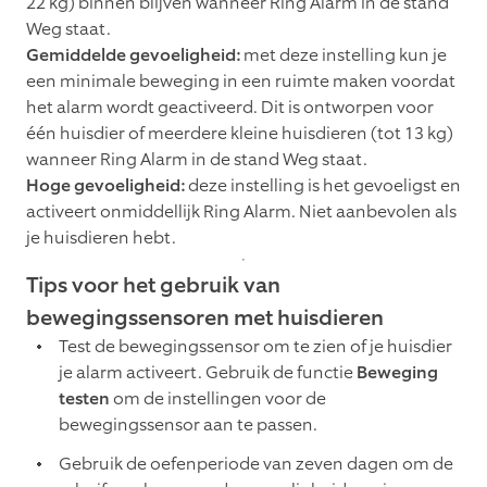
22 kg) binnen blijven wanneer Ring Alarm in de stand
Weg staat.
Gemiddelde gevoeligheid:
met deze instelling kun je
een minimale beweging in een ruimte maken voordat
het alarm wordt geactiveerd. Dit is ontworpen voor
één huisdier of meerdere kleine huisdieren (tot 13 kg)
wanneer Ring Alarm in de stand Weg staat.
Hoge gevoeligheid:
deze instelling is het gevoeligst en
activeert onmiddellijk Ring Alarm. Niet aanbevolen als
je huisdieren hebt.
Tips voor het gebruik van
bewegingssensoren met huisdieren
Test de bewegingssensor om te zien of je huisdier
je alarm activeert. Gebruik de functie
Beweging
testen
om de instellingen voor de
bewegingssensor aan te passen.
Gebruik de oefenperiode van zeven dagen om de