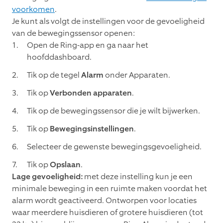
voorkomen
.
Je kunt als volgt de instellingen voor de gevoeligheid
van de bewegingssensor openen:
Open de Ring-app en ga naar het
hoofddashboard.
Tik op de tegel
Alarm
onder Apparaten.
Tik op
Verbonden apparaten
.
Tik op de bewegingssensor die je wilt bijwerken.
Tik op
Bewegingsinstellingen
.
Selecteer de gewenste bewegingsgevoeligheid.
Tik op
Opslaan
.
Lage gevoeligheid:
met deze instelling kun je een
minimale beweging in een ruimte maken voordat het
alarm wordt geactiveerd. Ontworpen voor locaties
waar meerdere huisdieren of grotere huisdieren (tot