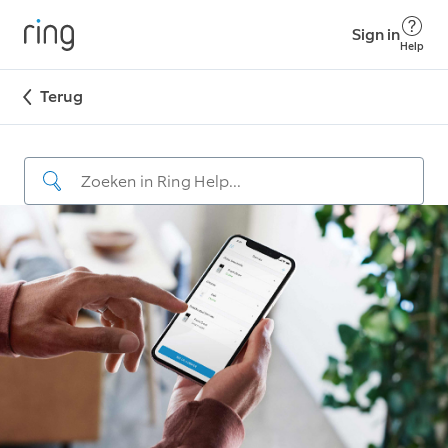
Sign in
Help
Terug