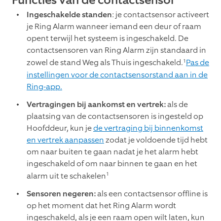
Functies van de contactsensor
Ingeschakelde standen
: je contactsensor activeert
je Ring Alarm wanneer iemand een deur of raam
opent terwijl het systeem is ingeschakeld. De
contactsensoren van Ring Alarm zijn standaard in
1
zowel de stand Weg als Thuis ingeschakeld.
Pas de
instellingen voor de contactsensorstand aan in de
Ring-app.
Vertragingen bij aankomst en vertrek:
als de
plaatsing van de contactsensoren is ingesteld op
Hoofddeur, kun je
de vertraging bij binnenkomst
en vertrek aanpassen
zodat je voldoende tijd hebt
om naar buiten te gaan nadat je het alarm hebt
ingeschakeld of om naar binnen te gaan en het
1
alarm uit te schakelen
Sensoren negeren:
als een contactsensor offline is
op het moment dat het Ring Alarm wordt
ingeschakeld, als je een raam open wilt laten, kun