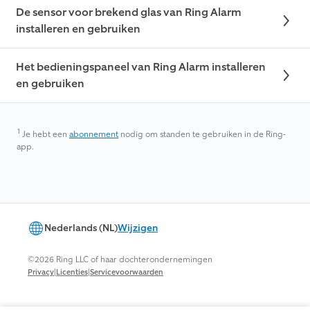
De sensor voor brekend glas van Ring Alarm
installeren en gebruiken
Het bedieningspaneel van Ring Alarm installeren
en gebruiken
1
Je hebt een
abonnement
nodig om standen te gebruiken in de Ring-
app.
Nederlands (NL)
Wijzigen
©2026 Ring LLC of haar dochterondernemingen
|
|
Privacy
Licenties
Servicevoorwaarden