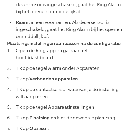
deze sensor is ingeschakeld, gaat het Ring Alarm
bij het openen onmiddellijk af.
Raam:
alleen voor ramen. Als deze sensor is
ingeschakeld, gaat het Ring Alarm bij het openen
onmiddellijk af.
Plaatsingsinstellingen aanpassen na de configuratie
Open de Ring-app en ga naar het
hoofddashboard.
Tik op de tegel
Alarm
onder Apparaten.
Tik op
Verbonden apparaten
.
Tik op de contactsensor waarvan je de instelling
wilt aanpassen.
Tik op de tegel
Apparaatinstellingen
.
Tik op
Plaatsing
en kies de gewenste plaatsing.
Tik op
Opslaan
.