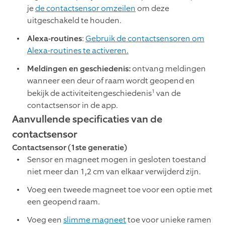
je
de contactsensor omzeilen
om deze
uitgeschakeld te houden.
Alexa-routines
:
Gebruik de contactsensoren om
Alexa-routines te activeren.
Meldingen en geschiedenis:
ontvang meldingen
wanneer een deur of raam wordt geopend en
1
bekijk de activiteitengeschiedenis
van de
contactsensor in de app.
Aanvullende specificaties van de
contactsensor
Contactsensor (1ste generatie)
Sensor en magneet mogen in gesloten toestand
niet meer dan 1,2 cm van elkaar verwijderd zijn.
Voeg een tweede magneet toe voor een optie met
een geopend raam.
Voeg een
slimme magneet
toe voor unieke ramen